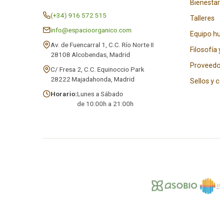
Bienestar
(+34) 916 572 515
Talleres
info@espacioorganico.com
Equipo 
Av. de Fuencarral 1, C.C. Río Norte II
Filosofía 
28108 Alcobendas, Madrid
Proveedo
C/ Fresa 2, C.C. Equinoccio Park
28222 Majadahonda, Madrid
Sellos y 
Horario:
Lunes a Sábado
de 10:00h a 21:00h