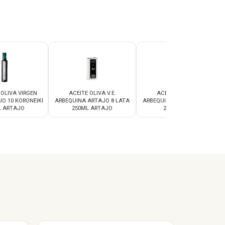
 OLIVA VIRGEN
ACEITE OLIVA V.E.
ACEITE OLIVA V.E.
O 10 KORONEIKI
ARBEQUINA ARTAJO 8 LATA
ARBEQUINA ARTAJO 8 LATA
L ARTAJO
250ML ARTAJO
2,5L ARTAJO