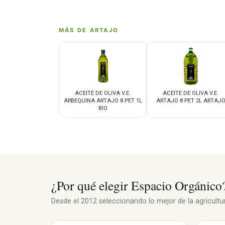
MÁS DE ARTAJO
ACEITE DE OLIVA V.E.
ACEITE DE OLIVA V.E.
ARBEQUINA ARTAJO 8 PET 1L
ARTAJO 8 PET 2L ARTAJ
BIO
¿Por qué elegir Espacio Orgánico
Desde el 2012 seleccionando lo mejor de la agricultura