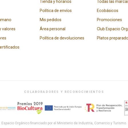
Tienda y horarios
Todas las marca
Política de envíos
Ecobásicos
humano
Mis pedidos
Promociones
y valores
Área personal
Club Espacio Or
res
Política de devoluciones
Platos preparad
certificados
COLABORADORES Y RECONOCIMIENTOS
Espacio Orgánico financiado por el Ministerio de Industria, Comercio y Turismo.