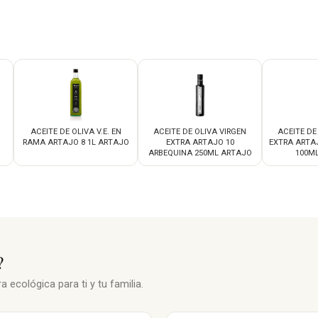
ACEITE DE OLIVA V.E. EN
ACEITE DE OLIVA VIRGEN
ACEITE DE
O
RAMA ARTAJO 8 1L ARTAJO
EXTRA ARTAJO 10
EXTRA ARTAJ
ARBEQUINA 250ML ARTAJO
100M
?
 ecológica para ti y tu familia.