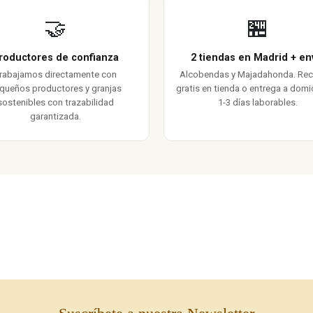
🤝
🏪
roductores de confianza
2 tiendas en Madrid + en
rabajamos directamente con
Alcobendas y Majadahonda. Re
queños productores y granjas
gratis en tienda o entrega a domic
sostenibles con trazabilidad
1-3 días laborables.
garantizada.