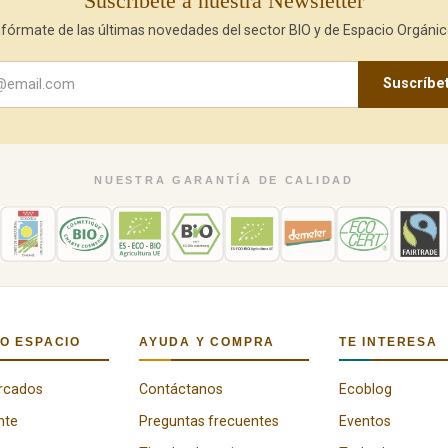
Suscríbete a nuestra Newsletter
nfórmate de las últimas novedades del sector BIO y de Espacio Orgánic
Suscríbe
NUESTRA GARANTÍA DE CALIDAD
O ESPACIO
AYUDA Y COMPRA
TE INTERESA
rcados
Contáctanos
Ecoblog
nte
Preguntas frecuentes
Eventos