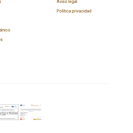
s
Aviso legal
Política privacidad
gánico
os