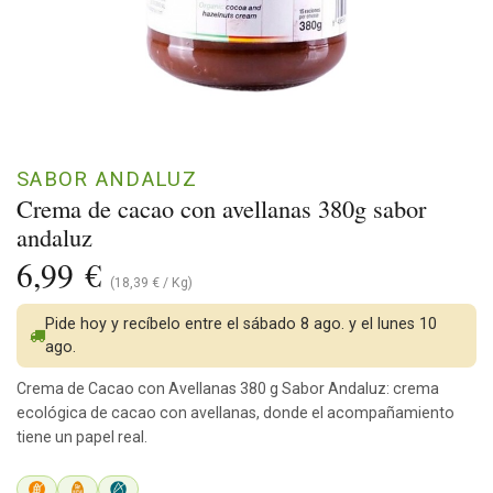
SABOR ANDALUZ
Crema de cacao con avellanas 380g sabor
andaluz
6,99
€
(
18,39
€
/
Kg
)
Pide hoy y recíbelo entre el sábado 8 ago. y el lunes 10
ago.
Crema de Cacao con Avellanas 380 g Sabor Andaluz: crema
ecológica de cacao con avellanas, donde el acompañamiento
tiene un papel real.