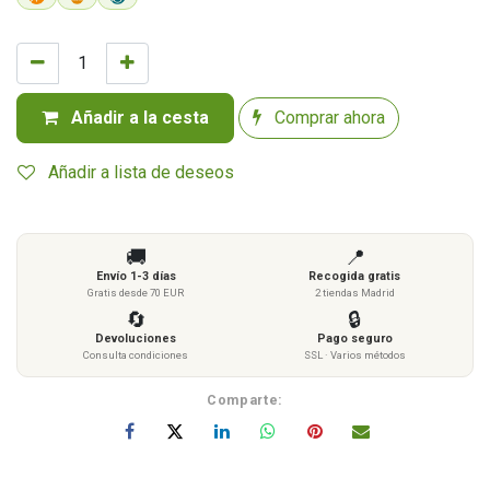
Añadir a la cesta
Comprar ahora
Añadir a lista de deseos
🚚
📍
Envío 1-3 días
Recogida gratis
Gratis desde 70 EUR
2 tiendas Madrid
🔄
🔒
Devoluciones
Pago seguro
Consulta condiciones
SSL · Varios métodos
Comparte: