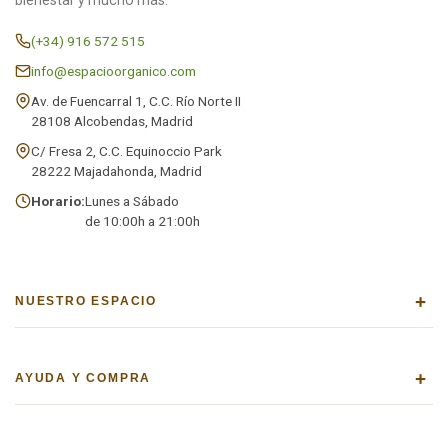
bienestar y mucho más.
(+34) 916 572 515
info@espacioorganico.com
Av. de Fuencarral 1, C.C. Río Norte II
28108 Alcobendas, Madrid
C/ Fresa 2, C.C. Equinoccio Park
28222 Majadahonda, Madrid
Horario:
Lunes a Sábado
de 10:00h a 21:00h
+
NUESTRO ESPACIO
+
AYUDA Y COMPRA