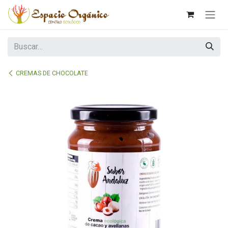
Ir al contenido
CREMAS DE CHOCOLATE