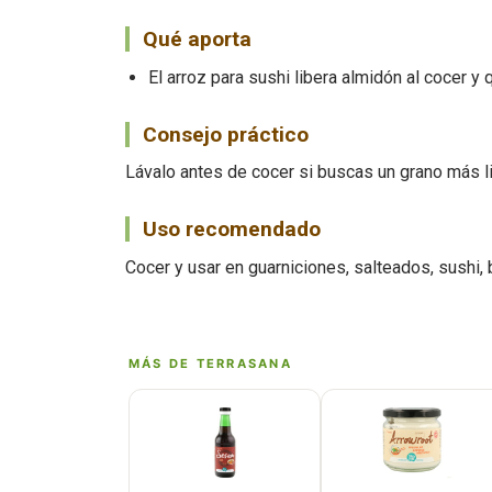
Qué aporta
El arroz para sushi libera almidón al cocer 
Consejo práctico
Lávalo antes de cocer si buscas un grano más li
Uso recomendado
Cocer y usar en guarniciones, salteados, sushi,
MÁS DE TERRASANA