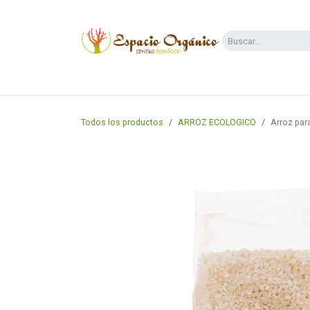
Ir al contenido
Categorías
Supermercado
Dietas y 
Todos los productos
ARROZ ECOLOGICO
Arroz par