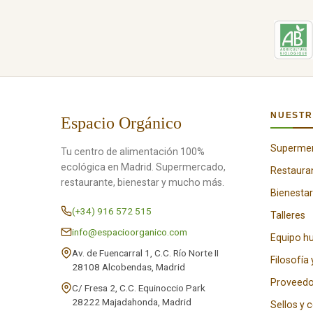
NUESTR
Espacio Orgánico
Superme
Tu centro de alimentación 100%
ecológica en Madrid. Supermercado,
Restaura
restaurante, bienestar y mucho más.
Bienestar
(+34) 916 572 515
Talleres
info@espacioorganico.com
Equipo 
Av. de Fuencarral 1, C.C. Río Norte II
Filosofía 
28108 Alcobendas, Madrid
Proveedo
C/ Fresa 2, C.C. Equinoccio Park
28222 Majadahonda, Madrid
Sellos y 