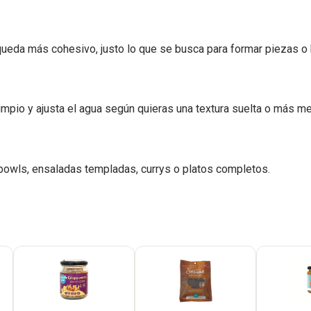
y queda más cohesivo, justo lo que se busca para formar piezas 
mpio y ajusta el agua según quieras una textura suelta o más me
 bowls, ensaladas templadas, currys o platos completos.