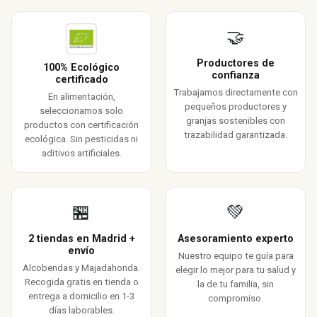
🤝
Productores de
100% Ecológico
confianza
certificado
Trabajamos directamente con
En alimentación,
pequeños productores y
seleccionamos solo
granjas sostenibles con
productos con certificación
trazabilidad garantizada.
ecológica. Sin pesticidas ni
aditivos artificiales.
🏪
💚
2 tiendas en Madrid +
Asesoramiento experto
envío
Nuestro equipo te guía para
Alcobendas y Majadahonda.
elegir lo mejor para tu salud y
Recogida gratis en tienda o
la de tu familia, sin
entrega a domicilio en 1-3
compromiso.
días laborables.