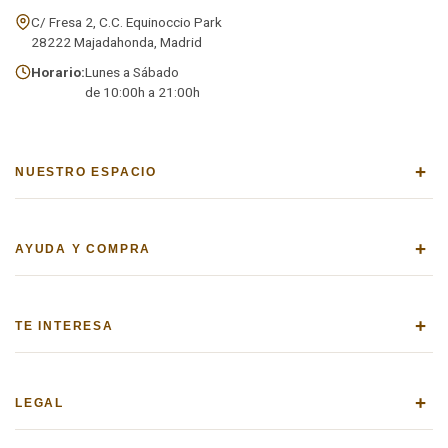
C/ Fresa 2, C.C. Equinoccio Park
28222 Majadahonda, Madrid
Horario:
Lunes a Sábado
de 10:00h a 21:00h
+
NUESTRO ESPACIO
+
AYUDA Y COMPRA
+
TE INTERESA
+
LEGAL