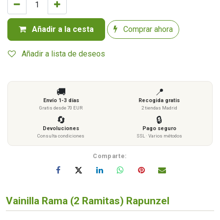
Añadir a la cesta
Comprar ahora
Añadir a lista de deseos
🚚
📍
Envío 1-3 días
Recogida gratis
Gratis desde 70 EUR
2 tiendas Madrid
🔄
🔒
Devoluciones
Pago seguro
Consulta condiciones
SSL · Varios métodos
Comparte:
Vainilla Rama (2 Ramitas) Rapunzel