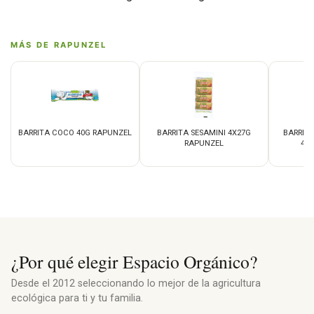
MÁS DE RAPUNZEL
BARRITA COCO 40G RAPUNZEL
BARRITA SESAMINI 4X27G
BARRIT
RAPUNZEL
4X
¿Por qué elegir Espacio Orgánico?
Desde el 2012 seleccionando lo mejor de la agricultura
ecológica para ti y tu familia.