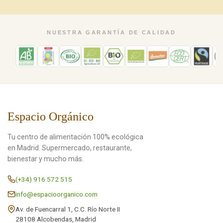
NUESTRA GARANTÍA DE CALIDAD
Espacio Orgánico
Tu centro de alimentación 100% ecológica
en Madrid. Supermercado, restaurante,
bienestar y mucho más.
(+34) 916 572 515
info@espacioorganico.com
Av. de Fuencarral 1, C.C. Río Norte II
28108 Alcobendas, Madrid