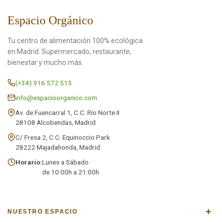
Espacio Orgánico
Tu centro de alimentación 100% ecológica
en Madrid. Supermercado, restaurante,
bienestar y mucho más.
(+34) 916 572 515
info@espacioorganico.com
Av. de Fuencarral 1, C.C. Río Norte II
28108 Alcobendas, Madrid
C/ Fresa 2, C.C. Equinoccio Park
28222 Majadahonda, Madrid
Horario:
Lunes a Sábado
de 10:00h a 21:00h
+
NUESTRO ESPACIO