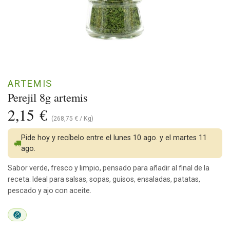
ARTEMIS
Perejil 8g artemis
2,15
€
(
268,75
€
/
Kg
)
Pide hoy y recíbelo entre el lunes 10 ago. y el martes 11
ago.
Sabor verde, fresco y limpio, pensado para añadir al final de la
receta. Ideal para salsas, sopas, guisos, ensaladas, patatas,
pescado y ajo con aceite.