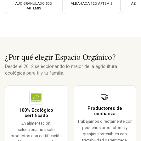
AJO GRANULADO 50G
ALBAHACA 12G ARTEMIS
AZAF
ARTEMIS
¿Por qué elegir Espacio Orgánico?
Desde el 2012 seleccionando lo mejor de la agricultura
ecológica para ti y tu familia.
🤝
Productores de
100% Ecológico
confianza
certificado
Trabajamos directamente con
En alimentación,
pequeños productores y
seleccionamos solo
granjas sostenibles con
productos con certificación
trazabilidad garantizada.