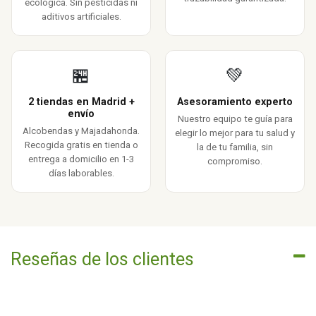
ecológica. Sin pesticidas ni
aditivos artificiales.
🏪
💚
2 tiendas en Madrid +
Asesoramiento experto
envío
Nuestro equipo te guía para
Alcobendas y Majadahonda.
elegir lo mejor para tu salud y
Recogida gratis en tienda o
la de tu familia, sin
entrega a domicilio en 1-3
compromiso.
días laborables.
Reseñas de los clientes