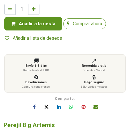
Añadir a la cesta
Comprar ahora
Añadir a lista de deseos
🚚
📍
Envío 1-3 días
Recogida gratis
Gratis desde 70 EUR
2 tiendas Madrid
🔄
🔒
Devoluciones
Pago seguro
Consulta condiciones
SSL · Varios métodos
Comparte:
Perejil 8 g Artemis