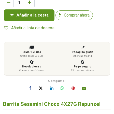
Añadir a la cesta
Comprar ahora
Añadir a lista de deseos
🚚
📍
Envío 1-3 días
Recogida gratis
Gratis desde 70 EUR
2 tiendas Madrid
🔄
🔒
Devoluciones
Pago seguro
Consulta condiciones
SSL · Varios métodos
Comparte:
Barrita Sesamini Choco 4X27G Rapunzel