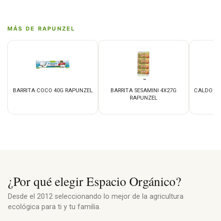
MÁS DE RAPUNZEL
BARRITA COCO 40G RAPUNZEL
BARRITA SESAMINI 4X27G
CALDO VE
RAPUNZEL
¿Por qué elegir Espacio Orgánico?
Desde el 2012 seleccionando lo mejor de la agricultura
ecológica para ti y tu familia.