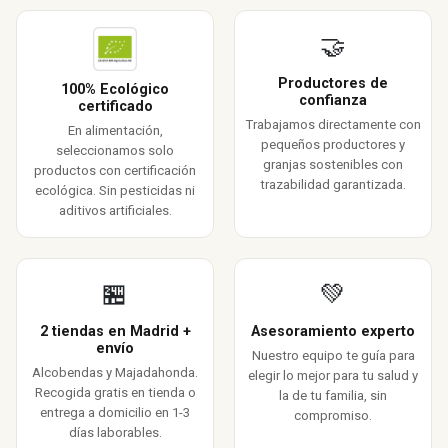
🤝
Productores de
100% Ecológico
confianza
certificado
Trabajamos directamente con
En alimentación,
pequeños productores y
seleccionamos solo
granjas sostenibles con
productos con certificación
trazabilidad garantizada.
ecológica. Sin pesticidas ni
aditivos artificiales.
🏪
💚
2 tiendas en Madrid +
Asesoramiento experto
envío
Nuestro equipo te guía para
Alcobendas y Majadahonda.
elegir lo mejor para tu salud y
Recogida gratis en tienda o
la de tu familia, sin
entrega a domicilio en 1-3
compromiso.
días laborables.