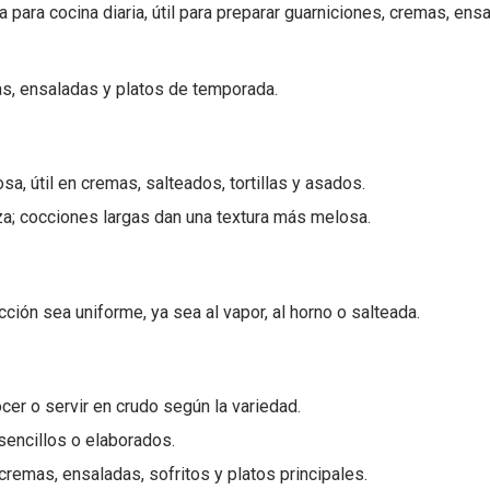
a para cocina diaria, útil para preparar guarniciones, cremas, en
mas, ensaladas y platos de temporada.
sa, útil en cremas, salteados, tortillas y asados.
a; cocciones largas dan una textura más melosa.
ción sea uniforme, ya sea al vapor, al horno o salteada.
ocer o servir en crudo según la variedad.
 sencillos o elaborados.
remas, ensaladas, sofritos y platos principales.