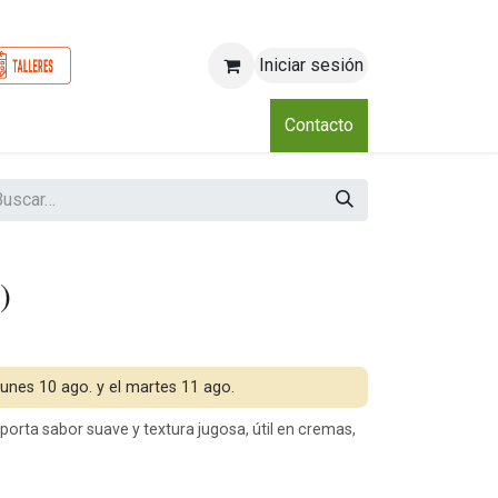
Iniciar sesión
o
Nosotros
Blog
Eventos
Club
Contacto
)
 lunes 10 ago. y el martes 11 ago.
aporta sabor suave y textura jugosa, útil en cremas,