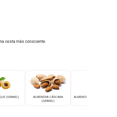
na cesta más consciente.
QUE (GRANEL)
ALMENDRA CÁSCARA
ALMENDRA CRUDA CON PIEL
(GRANEL)
(GRANEL)