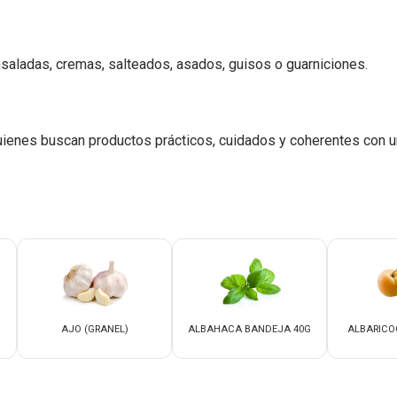
ensaladas, cremas, salteados, asados, guisos o guarniciones.
ienes buscan productos prácticos, cuidados y coherentes con u
AJO (GRANEL)
ALBAHACA BANDEJA 40G
ALBARICO