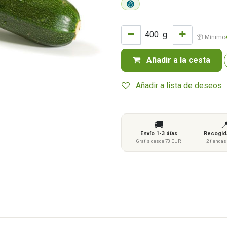
g
📦 Mínimo
Añadir a la cesta
Añadir a lista de deseos
🚚

Envío 1-3 días
Recogida
Gratis desde 70 EUR
2 tienda