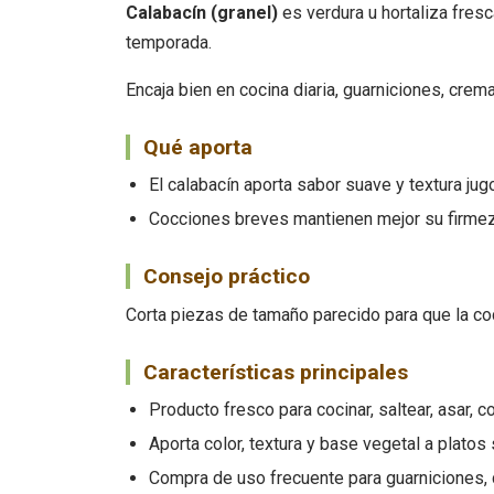
Calabacín (granel)
es verdura u hortaliza fresc
temporada.
Encaja bien en cocina diaria, guarniciones, cre
Qué aporta
El calabacín aporta sabor suave y textura jugo
Cocciones breves mantienen mejor su firmez
Consejo práctico
Corta piezas de tamaño parecido para que la coc
Características principales
Producto fresco para cocinar, saltear, asar, c
Aporta color, textura y base vegetal a platos
Compra de uso frecuente para guarniciones, c