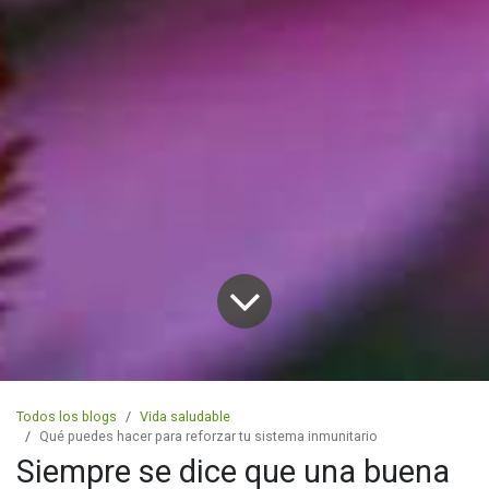
Todos los blogs
Vida saludable
Qué puedes hacer para reforzar tu sistema inmunitario
Siempre se dice que una buena