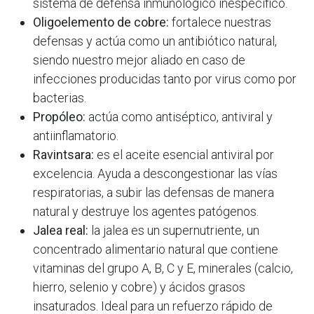
sistema de defensa inmunológico inespecífico.
Oligoelemento de cobre:
fortalece nuestras
defensas y actúa como un antibiótico natural,
siendo nuestro mejor aliado en caso de
infecciones producidas tanto por virus como por
bacterias.
Propóleo:
actúa como antiséptico, antiviral y
antiinflamatorio.
Ravintsara:
es el aceite esencial antiviral por
excelencia. Ayuda a descongestionar las vías
respiratorias, a subir las defensas de manera
natural y destruye los agentes patógenos.
Jalea real:
la jalea es un supernutriente, un
concentrado alimentario natural que contiene
vitaminas del grupo A, B, C y E, minerales (calcio,
hierro, selenio y cobre) y ácidos grasos
insaturados. Ideal para un refuerzo rápido de