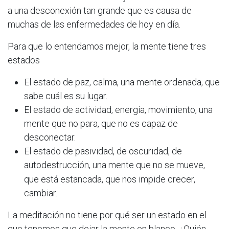
a una desconexión tan grande que es causa de
muchas de las enfermedades de hoy en día.
Para que lo entendamos mejor, la mente tiene tres
estados
El estado de paz, calma, una mente ordenada, que
sabe cuál es su lugar.
El estado de actividad, energía, movimiento, una
mente que no para, que no es capaz de
desconectar.
El estado de pasividad, de oscuridad, de
autodestrucción, una mente que no se
mueve,
que está estancada, que nos impide crecer,
cambiar.
La meditación no tiene por qué ser un estado en el
que tenemos que dejar la mente
en blanco, ¿Quién