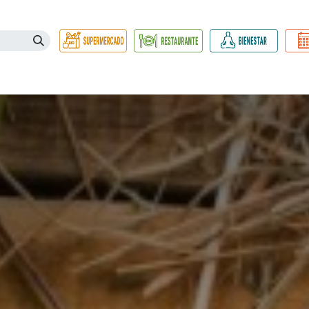
Necesidades
Herbolario
Belleza e Higiene
Hogar Ec