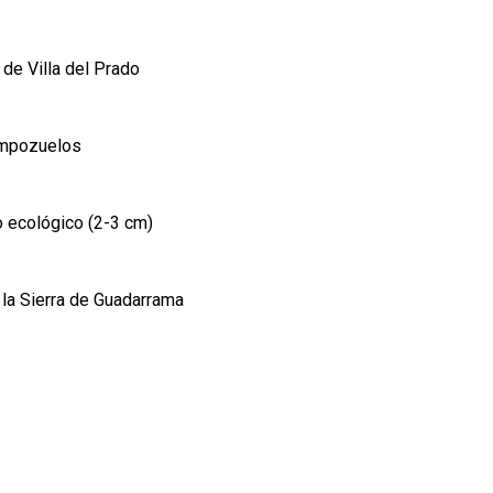
de Villa del Prado
empozuelos
o ecológico (2-3 cm)
 la Sierra de Guadarrama