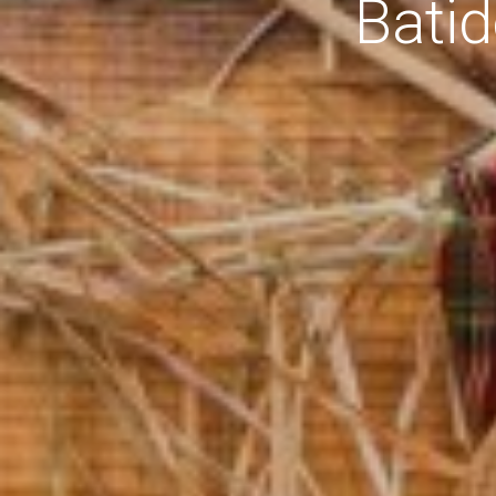
Batid