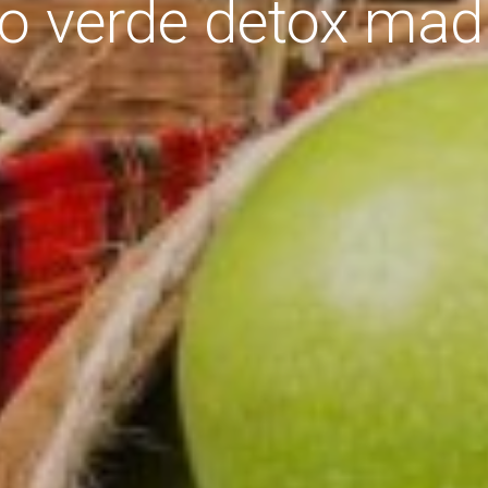
o verde detox mad