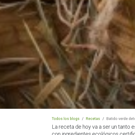
Todos los blogs
Recetas
Batido verde det
La receta de hoy va a ser un tanto
con ingredientes ecológicos certif