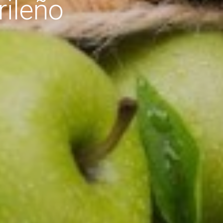
rileño