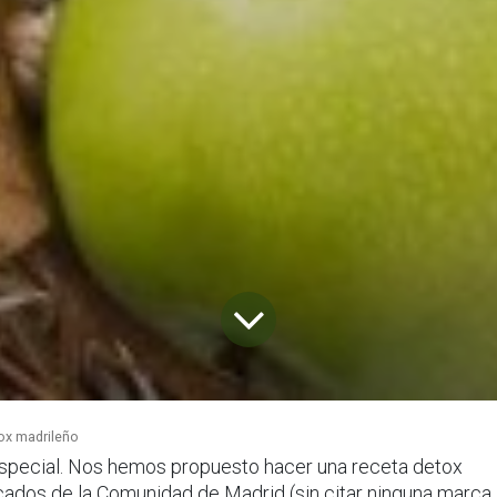
ox madrileño
 especial. Nos hemos propuesto hacer una receta detox
icados de la Comunidad de Madrid (sin citar ninguna marca