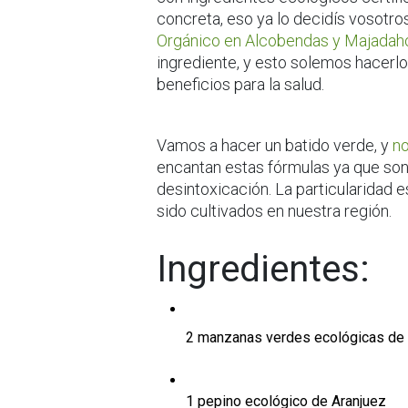
concreta, eso ya lo decidís vosotr
Orgánico en Alcobendas y Majada
ingrediente, y esto solemos hacerl
beneficios para la salud.
Vamos a hacer un batido verde, y
no
encantan estas fórmulas ya que son
desintoxicación. La particularidad
sido cultivados en nuestra región.
Ingredientes:
2 manzanas verdes ecológicas de l
1 pepino ecológico de Aranjuez