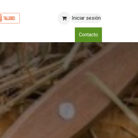
Iniciar sesión
o
Nosotros
Blog
Eventos
Club
Contacto