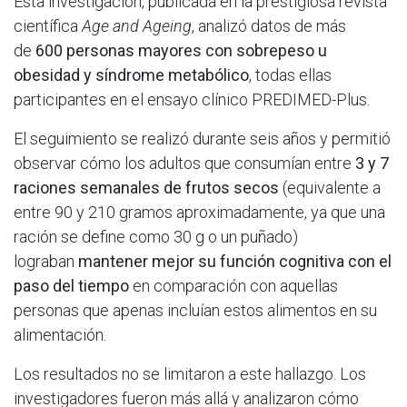
Esta investigación, publicada en la prestigiosa revista
científica
Age and Ageing
, analizó datos de más
de
600 personas mayores con sobrepeso u
obesidad y síndrome metabólico
, todas ellas
participantes en el ensayo clínico PREDIMED-Plus.
El seguimiento se realizó durante seis años y permitió
observar cómo los adultos que consumían entre
3 y 7
raciones semanales de frutos secos
(equivalente a
entre 90 y 210 gramos aproximadamente, ya que una
ración se define como 30 g o un puñado)
lograban
mantener mejor su función cognitiva con el
paso del tiempo
en comparación con aquellas
personas que apenas incluían estos alimentos en su
alimentación.
Los resultados no se limitaron a este hallazgo. Los
investigadores fueron más allá y analizaron cómo