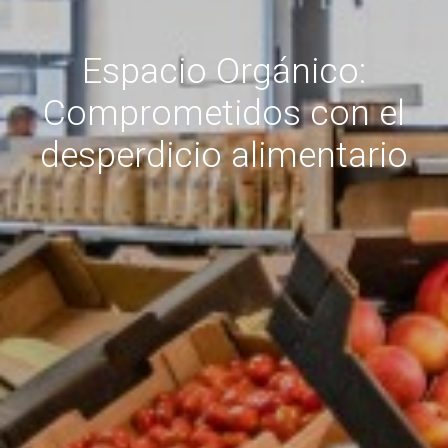
Espacio Orgánico:
Comprometidos con el
desperdicio alimentario