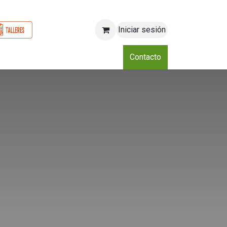
Iniciar sesión
o
Nosotros
Blog
Eventos
Club
Contacto