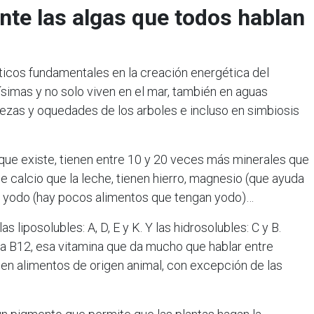
nte las algas que todos hablan
ticos fundamentales en la creación energética del
simas y no solo viven en el mar, también en aguas
rtezas y oquedades de los arboles e incluso en simbiosis
que existe, tienen entre 10 y 20 veces más minerales que
e calcio que la leche, tienen hierro, magnesio (que ayuda
io, yodo (hay pocos alimentos que tengan yodo)…
s liposolubles: A, D, E y K. Y las hidrosolubles: C y B.
na B12, esa vitamina que da mucho que hablar entre
 en alimentos de origen animal, con excepción de las