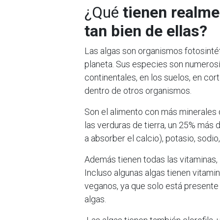
¿Qué
tienen realme
tan bien de ellas?
Las algas son organismos fotosinté
planeta. Sus especies son numerosí
continentales, en los suelos, en co
dentro de otros organismos.
Son el alimento con más minerales 
las verduras de tierra, un 25% más d
a absorber el calcio), potasio, sod
Además tienen todas las vitaminas, la
Incluso algunas algas tienen vitami
veganos, ya que solo está presente
algas.