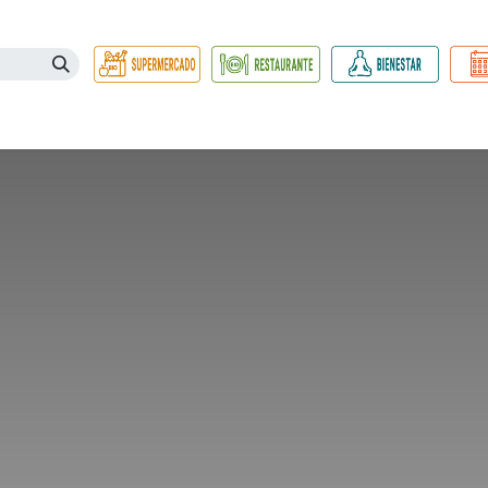
Necesidades
Herbolario
Belleza e Higiene
Hogar Ec