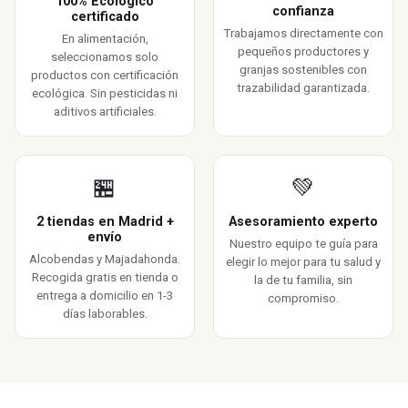
100% Ecológico
confianza
certificado
Trabajamos directamente con
En alimentación,
pequeños productores y
seleccionamos solo
granjas sostenibles con
productos con certificación
trazabilidad garantizada.
ecológica. Sin pesticidas ni
aditivos artificiales.
🏪
💚
2 tiendas en Madrid +
Asesoramiento experto
envío
Nuestro equipo te guía para
Alcobendas y Majadahonda.
elegir lo mejor para tu salud y
Recogida gratis en tienda o
la de tu familia, sin
entrega a domicilio en 1-3
compromiso.
días laborables.