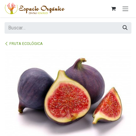
Ir al contenido
FRUTA ECOLÓGICA