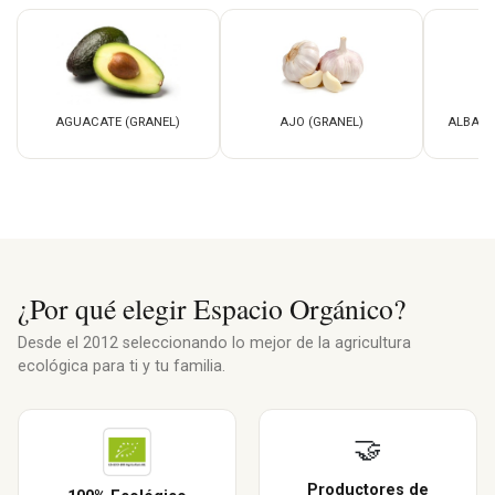
AGUACATE (GRANEL)
AJO (GRANEL)
ALBAHA
¿Por qué elegir Espacio Orgánico?
Desde el 2012 seleccionando lo mejor de la agricultura
ecológica para ti y tu familia.
🤝
Productores de