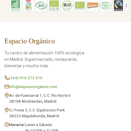
Espacio Orgánico
Tu centro de alimentación 100% ecológica
en Madrid. Supermercado, restaurante,
bienestar y mucho más.
(+34) 916 572 515
info@espacioorganico.com
Av. de Fuencarral 1, C.C. Río Norte II
28108 Alcobendas, Madrid
C/ Fresa 2, C.C. Equinoccio Park
28222 Majadahonda, Madrid
Horario:
Lunes a Sábado
de 10:00h a 21:00h