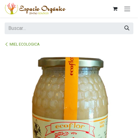
Ir al contenido
MIEL ECOLOGICA