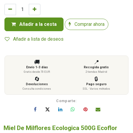
Añadir a la cesta
Comprar ahora
Añadir a lista de deseos
🚚
📍
Envío 1-3 días
Recogida gratis
Gratis desde 70 EUR
2 tiendas Madrid
🔄
🔒
Devoluciones
Pago seguro
Consulta condiciones
SSL · Varios métodos
Comparte:
Miel De Milflores Ecologica 500G Ecoflor