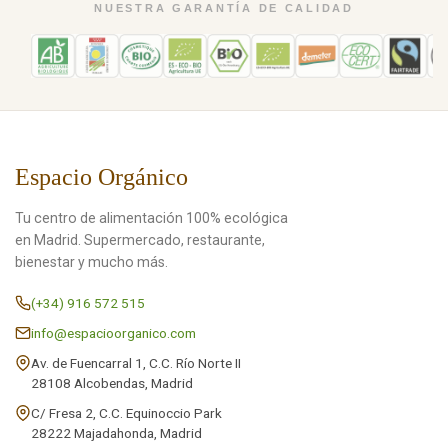
NUESTRA GARANTÍA DE CALIDAD
Espacio Orgánico
Tu centro de alimentación 100% ecológica
en Madrid. Supermercado, restaurante,
bienestar y mucho más.
(+34) 916 572 515
info@espacioorganico.com
Av. de Fuencarral 1, C.C. Río Norte II
28108 Alcobendas, Madrid
C/ Fresa 2, C.C. Equinoccio Park
28222 Majadahonda, Madrid