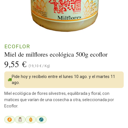
ECOFLOR
Miel de milflores ecológica 500g ecoflor
9,55
€
(
19,10
€
/
Kg
)
Pide hoy y recíbelo entre el lunes 10 ago. y el martes 11
ago.
Miel ecológica de flores silvestres, equilibrada y floral, con
matices que varían de una cosecha a otra, seleccionada por
Ecoflor.