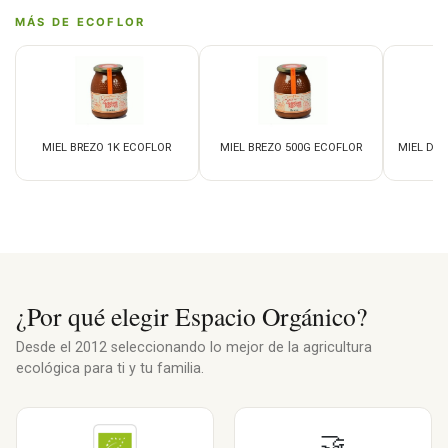
MÁS DE ECOFLOR
MIEL BREZO 1K ECOFLOR
MIEL BREZO 500G ECOFLOR
MIEL DE
1
¿Por qué elegir Espacio Orgánico?
Desde el 2012 seleccionando lo mejor de la agricultura
ecológica para ti y tu familia.
🤝