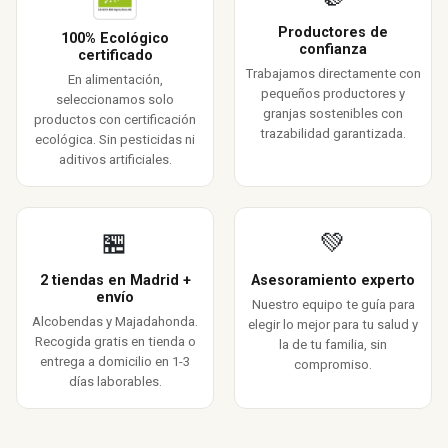
Productores de
100% Ecológico
confianza
certificado
Trabajamos directamente con
En alimentación,
pequeños productores y
seleccionamos solo
granjas sostenibles con
productos con certificación
trazabilidad garantizada.
ecológica. Sin pesticidas ni
aditivos artificiales.
🏪
💚
2 tiendas en Madrid +
Asesoramiento experto
envío
Nuestro equipo te guía para
Alcobendas y Majadahonda.
elegir lo mejor para tu salud y
Recogida gratis en tienda o
la de tu familia, sin
entrega a domicilio en 1-3
compromiso.
días laborables.