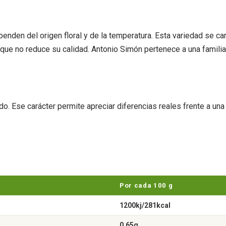
ependen del origen floral y de la temperatura. Esta variedad se c
l que no reduce su calidad. Antonio Simón pertenece a una famili
 Ese carácter permite apreciar diferencias reales frente a una m
Por cada 100 g
1200kj/281kcal
0.65g