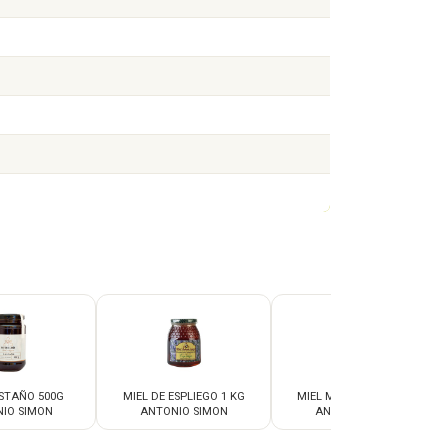
STAÑO 500G
MIEL DE ESPLIEGO 1 KG
MIEL MULTIFLORAL 1KG
IO SIMON
ANTONIO SIMON
ANTONIO SIMON