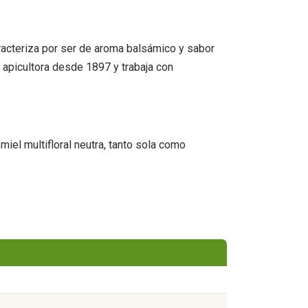
aracteriza por ser de aroma balsámico y sabor
a apicultora desde 1897 y trabaja con
iel multifloral neutra, tanto sola como