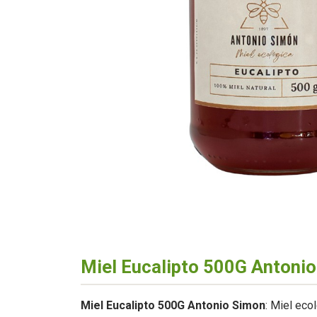
Miel Eucalipto 500G Antoni
Miel Eucalipto 500G Antonio Simon
: Miel eco