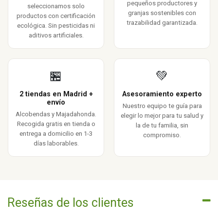
pequeños productores y
seleccionamos solo
granjas sostenibles con
productos con certificación
trazabilidad garantizada.
ecológica. Sin pesticidas ni
aditivos artificiales.
🏪
💚
2 tiendas en Madrid +
Asesoramiento experto
envío
Nuestro equipo te guía para
Alcobendas y Majadahonda.
elegir lo mejor para tu salud y
Recogida gratis en tienda o
la de tu familia, sin
entrega a domicilio en 1-3
compromiso.
días laborables.
Reseñas de los clientes