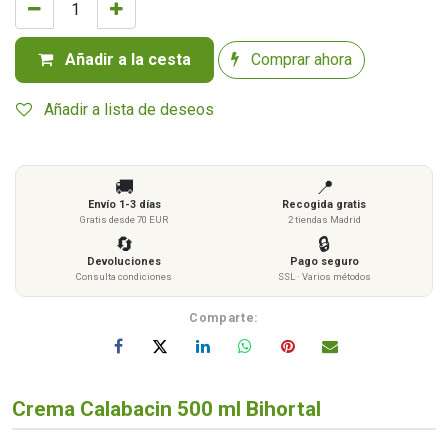
Añadir a la cesta
Comprar ahora
Añadir a lista de deseos
🚚
📍
Envío 1-3 días
Recogida gratis
Gratis desde 70 EUR
2 tiendas Madrid
🔄
🔒
Devoluciones
Pago seguro
Consulta condiciones
SSL · Varios métodos
Comparte:
Crema Calabacin 500 ml Bihortal