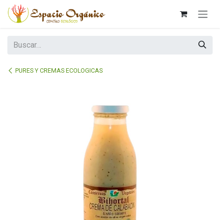
Ir al contenido
PURES Y CREMAS ECOLOGICAS