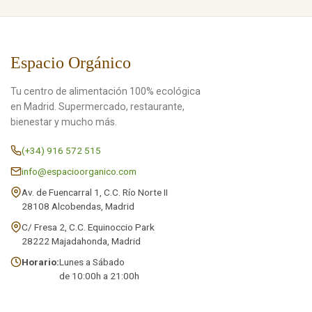
Espacio Orgánico
Tu centro de alimentación 100% ecológica
en Madrid. Supermercado, restaurante,
bienestar y mucho más.
(+34) 916 572 515
info@espacioorganico.com
Av. de Fuencarral 1, C.C. Río Norte II
28108 Alcobendas, Madrid
C/ Fresa 2, C.C. Equinoccio Park
28222 Majadahonda, Madrid
Horario:
Lunes a Sábado
de 10:00h a 21:00h