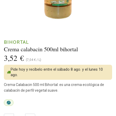
BIHORTAL
Crema calabacin 500ml bihortal
3,52
€
(
7,04
€
/
L
)
Pide hoy y recíbelo entre el sábado 8 ago. y el lunes 10
ago.
Crema Calabacin 500 ml Bihortal: es una crema ecológica de
calabacín de perfil vegetal suave.