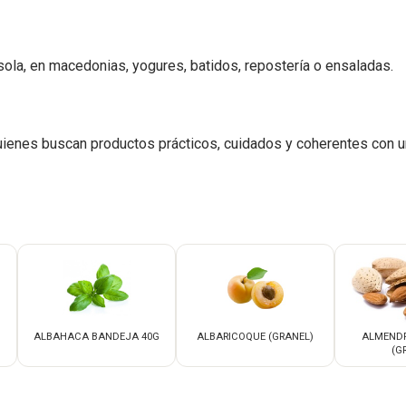
sola, en macedonias, yogures, batidos, repostería o ensaladas.
ienes buscan productos prácticos, cuidados y coherentes con u
ALBAHACA BANDEJA 40G
ALBARICOQUE (GRANEL)
ALMEND
(G