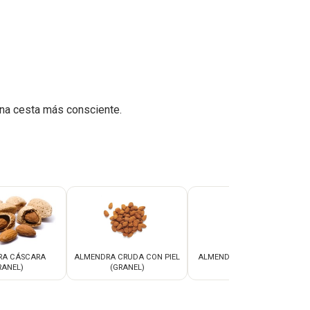
na cesta más consciente.
RA CÁSCARA
ALMENDRA CRUDA CON PIEL
ALMENDRA CRUDA SIN PIEL
RANEL)
(GRANEL)
(GRANEL)