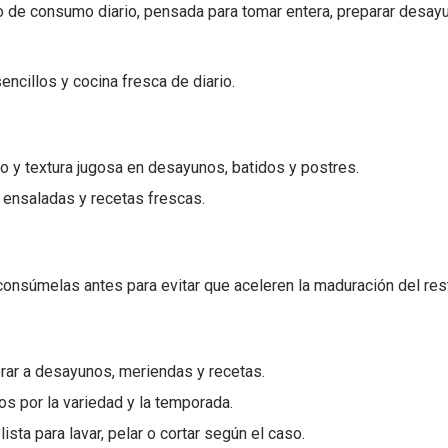
o de consumo diario, pensada para tomar entera, preparar desay
ncillos y cocina fresca de diario.
co y textura jugosa en desayunos, batidos y postres.
, ensaladas y recetas frescas.
nsúmelas antes para evitar que aceleren la maduración del res
orar a desayunos, meriendas y recetas.
s por la variedad y la temporada.
lista para lavar, pelar o cortar según el caso.