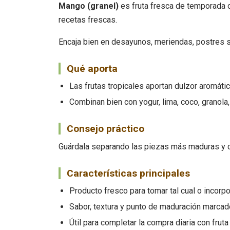
Mango (granel)
es fruta fresca de temporada 
recetas frescas.
Encaja bien en desayunos, meriendas, postres se
Qué aporta
Las frutas tropicales aportan dulzor aromáti
Combinan bien con yogur, lima, coco, granola
Consejo práctico
Guárdala separando las piezas más maduras y co
Características principales
Producto fresco para tomar tal cual o incorp
Sabor, textura y punto de maduración marcado
Útil para completar la compra diaria con fruta 