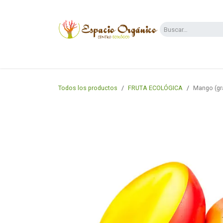
Ir al contenido
Categorías
Supermercado
Dietas y 
Todos los productos
FRUTA ECOLÓGICA
Mango (gr