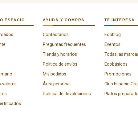
O ESPACIO
AYUDA Y COMPRA
TE INTERESA
rcados
Contáctanos
Ecoblog
nte
Preguntas frecuentes
Eventos
Tienda y horarios
Todas las marca
Política de envíos
Ecobásicos
humano
Mis pedidos
Promociones
y valores
Área personal
Club Espacio Or
res
Política de devoluciones
Platos preparad
certificados