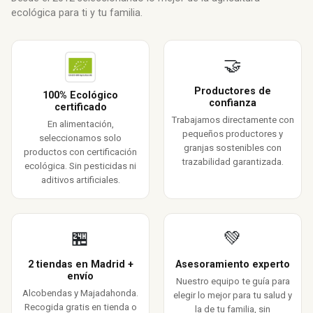
ecológica para ti y tu familia.
🤝
Productores de
100% Ecológico
confianza
certificado
Trabajamos directamente con
En alimentación,
pequeños productores y
seleccionamos solo
granjas sostenibles con
productos con certificación
trazabilidad garantizada.
ecológica. Sin pesticidas ni
aditivos artificiales.
🏪
💚
2 tiendas en Madrid +
Asesoramiento experto
envío
Nuestro equipo te guía para
Alcobendas y Majadahonda.
elegir lo mejor para tu salud y
Recogida gratis en tienda o
la de tu familia, sin