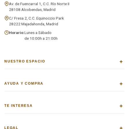
Av. de Fuencarral 1, C.C. Río Norte II
28108 Alcobendas, Madrid
C/ Fresa 2, C.C. Equinoccio Park
28222 Majadahonda, Madrid
Horario:
Lunes a Sábado
de 10:00h a 21:00h
+
NUESTRO ESPACIO
+
AYUDA Y COMPRA
+
TE INTERESA
+
LEGAL