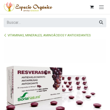
Ir al contenido
VITAMINAS, MINERALES, AMINOÁCIDOS Y ANTIOXIDANTES