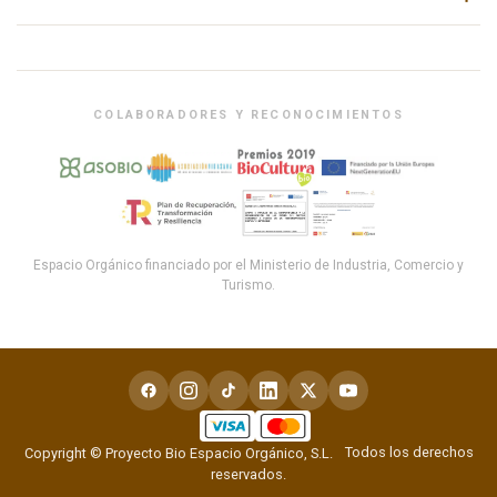
COLABORADORES Y RECONOCIMIENTOS
Espacio Orgánico financiado por el Ministerio de Industria, Comercio y
Turismo.
Todos los derechos
Copyright © Proyecto Bio Espacio Orgánico, S.L.
reservados.