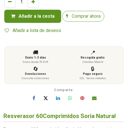
Añadir a la cesta
Comprar ahora
Añadir a lista de deseos
🚚
📍
Envío 1-3 días
Recogida gratis
Gratis desde 70 EUR
2 tiendas Madrid
🔄
🔒
Devoluciones
Pago seguro
Consulta condiciones
SSL · Varios métodos
Comparte:
Resverasor 60Comprimidos Soria Natural