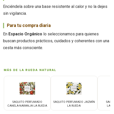
Enciéndela sobre una base resistente al calor y no la dejes
sin vigilancia.
Para tu compra diaria
En
Espacio Orgánico
lo seleccionamos para quienes
buscan productos prácticos, cuidados y coherentes con una
cesta más consciente.
MÁS DE LA RUEDA NATURAL
SAQUITO PERFUMADO
SAQUITO PERFUMADO JAZMÍN
SAQU
CANELA-NARANJA LA RUEDA
LA RUEDA
LAVA