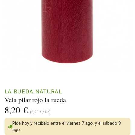
LA RUEDA NATURAL
Vela pilar rojo la rueda
8,20
€
(
8,20
€
/
Ud
)
Pide hoy y recíbelo entre el viernes 7 ago. y el sábado 8
ago.