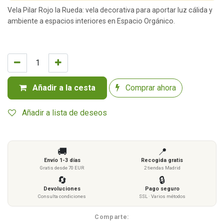
Vela Pilar Rojo la Rueda: vela decorativa para aportar luz cálida y
ambiente a espacios interiores en Espacio Orgánico.
Añadir a la cesta
Comprar ahora
Añadir a lista de deseos
🚚
📍
Envío 1-3 días
Recogida gratis
Gratis desde 70 EUR
2 tiendas Madrid
🔄
🔒
Devoluciones
Pago seguro
Consulta condiciones
SSL · Varios métodos
Comparte: