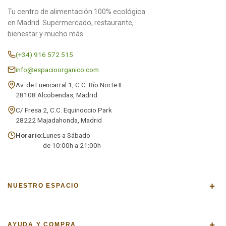
Tu centro de alimentación 100% ecológica
en Madrid. Supermercado, restaurante,
bienestar y mucho más.
(+34) 916 572 515
info@espacioorganico.com
Av. de Fuencarral 1, C.C. Río Norte II
28108 Alcobendas, Madrid
C/ Fresa 2, C.C. Equinoccio Park
28222 Majadahonda, Madrid
Horario:
Lunes a Sábado
de 10:00h a 21:00h
+
NUESTRO ESPACIO
+
AYUDA Y COMPRA