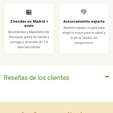
🏪
💚
2 tiendas en Madrid +
Asesoramiento experto
envío
Nuestro equipo te guía para
Alcobendas y Majadahonda.
elegir lo mejor para tu salud y
Recogida gratis en tienda o
la de tu familia, sin
entrega a domicilio en 1-3
compromiso.
días laborables.
Reseñas de los clientes