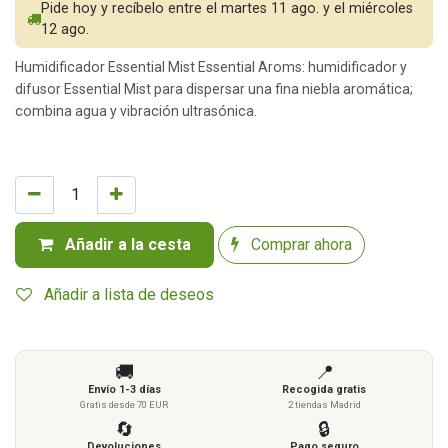
Pide hoy y recíbelo entre el martes 11 ago. y el miércoles
12 ago.
Humidificador Essential Mist Essential Aroms: humidificador y
difusor Essential Mist para dispersar una fina niebla aromática;
combina agua y vibración ultrasónica.
Añadir a la cesta
Comprar ahora
Añadir a lista de deseos
🚚
📍
Envío 1-3 días
Recogida gratis
Gratis desde 70 EUR
2 tiendas Madrid
🔄
🔒
Devoluciones
Pago seguro