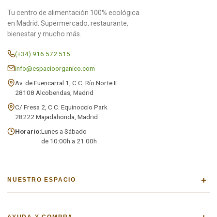
Tu centro de alimentación 100% ecológica
en Madrid. Supermercado, restaurante,
bienestar y mucho más.
(+34) 916 572 515
info@espacioorganico.com
Av. de Fuencarral 1, C.C. Río Norte II
28108 Alcobendas, Madrid
C/ Fresa 2, C.C. Equinoccio Park
28222 Majadahonda, Madrid
Horario:
Lunes a Sábado
de 10:00h a 21:00h
+
NUESTRO ESPACIO