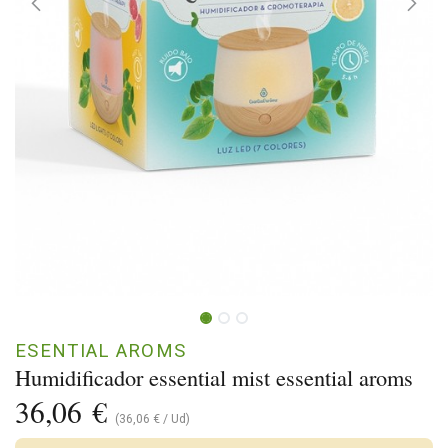
ESENTIAL AROMS
Humidificador essential mist essential aroms
36,06
€
(
36,06
€
/
Ud
)