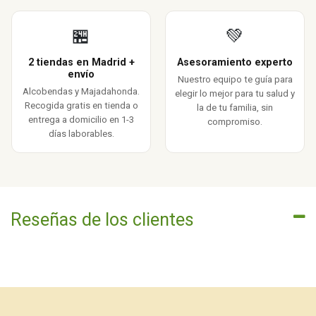
🏪
💚
2 tiendas en Madrid +
Asesoramiento experto
envío
Nuestro equipo te guía para
Alcobendas y Majadahonda.
elegir lo mejor para tu salud y
Recogida gratis en tienda o
la de tu familia, sin
entrega a domicilio en 1-3
compromiso.
días laborables.
Reseñas de los clientes