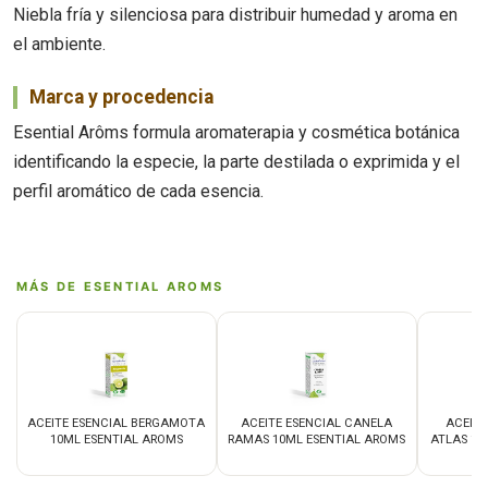
Niebla fría y silenciosa para distribuir humedad y aroma en
el ambiente.
Marca y procedencia
Esential Arôms formula aromaterapia y cosmética botánica
identificando la especie, la parte destilada o exprimida y el
perfil aromático de cada esencia.
MÁS DE ESENTIAL AROMS
ACEITE ESENCIAL BERGAMOTA
ACEITE ESENCIAL CANELA
ACEITE
10ML ESENTIAL AROMS
RAMAS 10ML ESENTIAL AROMS
ATLAS 10