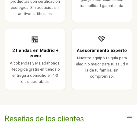
productos con certificación
trazabilidad garantizada.
ecológica. Sin pesticidas ni
aditivos artificiales.
🏪
💚
2 tiendas en Madrid +
Asesoramiento experto
envío
Nuestro equipo te guía para
Alcobendas y Majadahonda.
elegir lo mejor para tu salud y
Recogida gratis en tienda o
la de tu familia, sin
entrega a domicilio en 1-3
compromiso.
días laborables.
Reseñas de los clientes