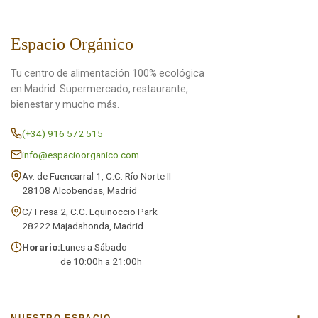
Espacio Orgánico
Tu centro de alimentación 100% ecológica
en Madrid. Supermercado, restaurante,
bienestar y mucho más.
(+34) 916 572 515
info@espacioorganico.com
Av. de Fuencarral 1, C.C. Río Norte II
28108 Alcobendas, Madrid
C/ Fresa 2, C.C. Equinoccio Park
28222 Majadahonda, Madrid
Horario:
Lunes a Sábado
de 10:00h a 21:00h