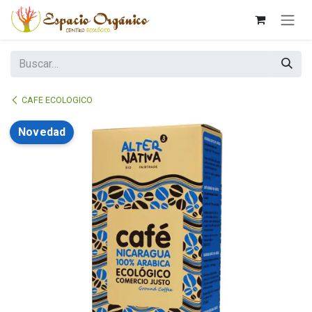
Ir al contenido
CAFE ECOLOGICO
Novedad