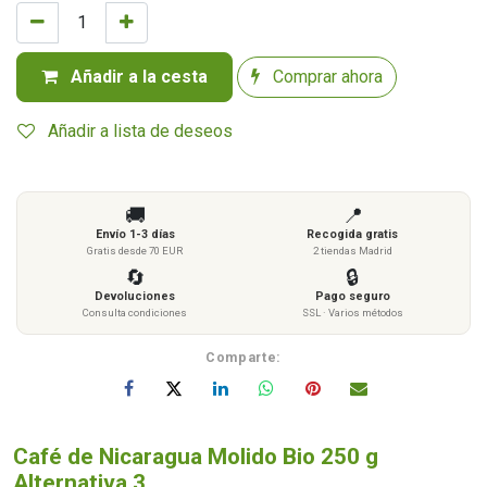
Añadir a la cesta
Comprar ahora
Añadir a lista de deseos
🚚
📍
Envío 1-3 días
Recogida gratis
Gratis desde 70 EUR
2 tiendas Madrid
🔄
🔒
Devoluciones
Pago seguro
Consulta condiciones
SSL · Varios métodos
Comparte:
Café de Nicaragua Molido Bio 250 g
Alternativa 3