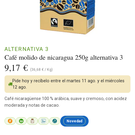
ALTERNATIVA 3
Café molido de nicaragua 250g alternativa 3
9,17
€
(
36,68
€
/
Kg
)
Pide hoy y recíbelo entre el martes 11 ago. y el miércoles
12 ago.
Café nicaragüense 100 % arábica, suave y cremoso, con acidez
moderada y notas de cacao.
Novedad