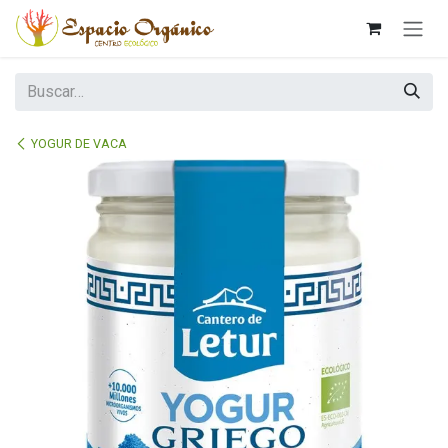
Ir al contenido
YOGUR DE VACA