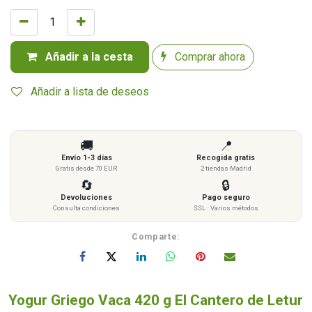
Añadir a la cesta
Comprar ahora
Añadir a lista de deseos
🚚
📍
Envío 1-3 días
Recogida gratis
Gratis desde 70 EUR
2 tiendas Madrid
🔄
🔒
Devoluciones
Pago seguro
Consulta condiciones
SSL · Varios métodos
Comparte:
Yogur Griego Vaca 420 g El Cantero de Letur