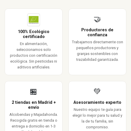
🤝
Productores de
100% Ecológico
confianza
certificado
Trabajamos directamente con
En alimentación,
pequeños productores y
seleccionamos solo
granjas sostenibles con
productos con certificación
trazabilidad garantizada.
ecológica. Sin pesticidas ni
aditivos artificiales.
🏪
💚
2 tiendas en Madrid +
Asesoramiento experto
envío
Nuestro equipo te guía para
Alcobendas y Majadahonda.
elegir lo mejor para tu salud y
Recogida gratis en tienda o
la de tu familia, sin
entrega a domicilio en 1-3
compromiso.