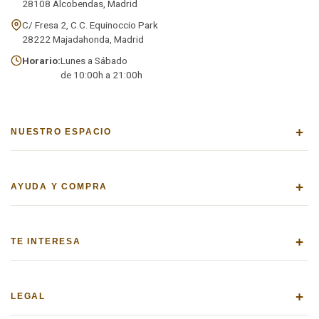
28108 Alcobendas, Madrid
C/ Fresa 2, C.C. Equinoccio Park
28222 Majadahonda, Madrid
Horario:
Lunes a Sábado
de 10:00h a 21:00h
+
NUESTRO ESPACIO
+
AYUDA Y COMPRA
+
TE INTERESA
+
LEGAL