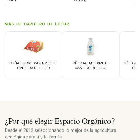
MÁS DE CANTERO DE LETUR
CUÑA QUESO OVEJA 200G EL
KÉFIR AQUA 500ML EL
KÉFIR AQ
CANTERO DE LETUR
CANTERO DE LETUR
CAN
¿Por qué elegir Espacio Orgánico?
Desde el 2012 seleccionando lo mejor de la agricultura
ecológica para ti y tu familia.