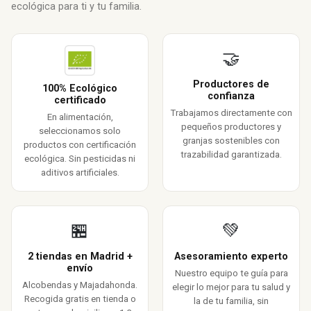
ecológica para ti y tu familia.
🤝
Productores de
100% Ecológico
confianza
certificado
Trabajamos directamente con
En alimentación,
pequeños productores y
seleccionamos solo
granjas sostenibles con
productos con certificación
trazabilidad garantizada.
ecológica. Sin pesticidas ni
aditivos artificiales.
🏪
💚
2 tiendas en Madrid +
Asesoramiento experto
envío
Nuestro equipo te guía para
Alcobendas y Majadahonda.
elegir lo mejor para tu salud y
Recogida gratis en tienda o
la de tu familia, sin