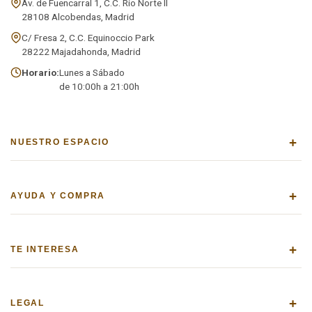
Av. de Fuencarral 1, C.C. Río Norte II
28108 Alcobendas, Madrid
C/ Fresa 2, C.C. Equinoccio Park
28222 Majadahonda, Madrid
Horario:
Lunes a Sábado
de 10:00h a 21:00h
+
NUESTRO ESPACIO
+
AYUDA Y COMPRA
+
TE INTERESA
+
LEGAL