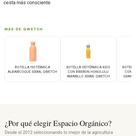
cesta más consciente.
MÁS DE QWETCH
BOTELLA ISOTÉRMICA
BOTELLA ISOTÉRMICA KIDS
BOTELLA
ALBARICOQUE 500ML QWETCH
CON BIBERON HONOLULU
CON B
AMARILLO 350ML QWETCH
GRANAT
¿Por qué elegir Espacio Orgánico?
Desde el 2012 seleccionando lo mejor de la agricultura