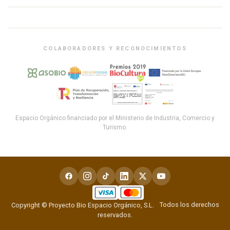
COLABORADORES Y RECONOCIMIENTOS
Espacio Orgánico financiado por el Ministerio de Industria, Comercio y
Turismo.
Todos los derechos
Copyright © Proyecto Bio Espacio Orgánico, S.L.
reservados.