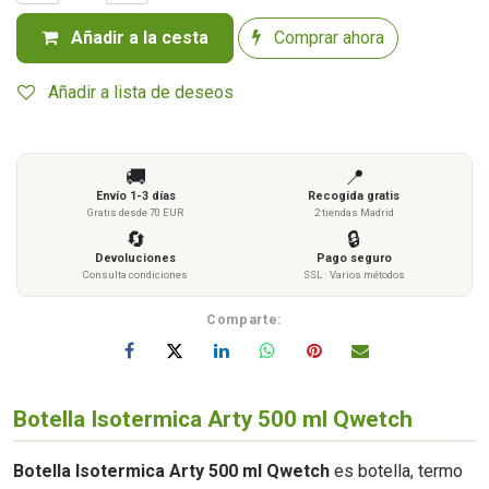
Añadir a la cesta
Comprar ahora
Añadir a lista de deseos
🚚
📍
Envío 1-3 días
Recogida gratis
Gratis desde 70 EUR
2 tiendas Madrid
🔄
🔒
Devoluciones
Pago seguro
Consulta condiciones
SSL · Varios métodos
Comparte:
Botella Isotermica Arty 500 ml Qwetch
Botella Isotermica Arty 500 ml Qwetch
es botella, termo