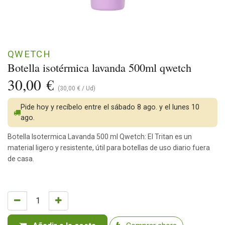
QWETCH
Botella isotérmica lavanda 500ml qwetch
30,00
€
(
30,00
€
/
Ud
)
Pide hoy y recíbelo entre el sábado 8 ago. y el lunes 10
ago.
Botella Isotermica Lavanda 500 ml Qwetch: El Tritan es un
material ligero y resistente, útil para botellas de uso diario fuera
de casa.