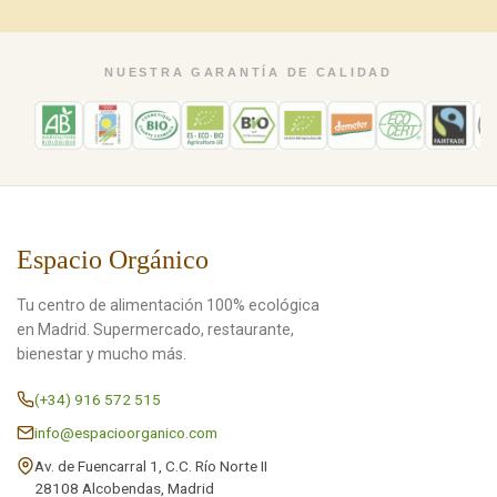
NUESTRA GARANTÍA DE CALIDAD
Espacio Orgánico
Tu centro de alimentación 100% ecológica
en Madrid. Supermercado, restaurante,
bienestar y mucho más.
(+34) 916 572 515
info@espacioorganico.com
Av. de Fuencarral 1, C.C. Río Norte II
28108 Alcobendas, Madrid