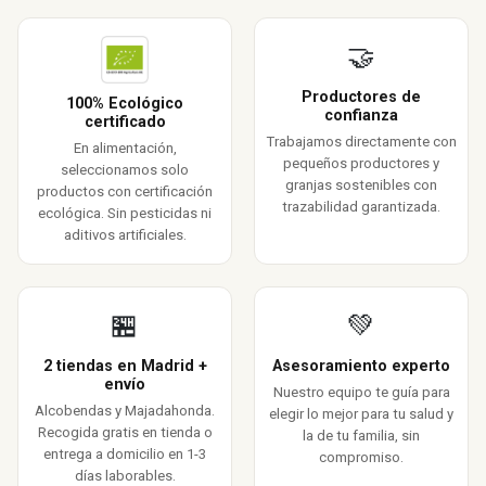
🤝
Productores de
100% Ecológico
confianza
certificado
Trabajamos directamente con
En alimentación,
pequeños productores y
seleccionamos solo
granjas sostenibles con
productos con certificación
trazabilidad garantizada.
ecológica. Sin pesticidas ni
aditivos artificiales.
🏪
💚
2 tiendas en Madrid +
Asesoramiento experto
envío
Nuestro equipo te guía para
Alcobendas y Majadahonda.
elegir lo mejor para tu salud y
Recogida gratis en tienda o
la de tu familia, sin
entrega a domicilio en 1-3
compromiso.
días laborables.