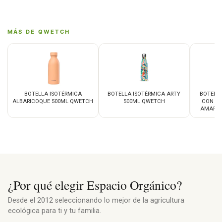
MÁS DE QWETCH
BOTELLA ISOTÉRMICA
BOTELLA ISOTÉRMICA ARTY
BOTELLA
ALBARICOQUE 500ML QWETCH
500ML QWETCH
CON BI
AMARIL
¿Por qué elegir Espacio Orgánico?
Desde el 2012 seleccionando lo mejor de la agricultura
ecológica para ti y tu familia.