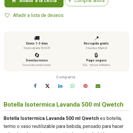
Añadir a la cesta
Comprar ahora
Añadir a lista de deseos
🚚
📍
Envío 1-3 días
Recogida gratis
Gratis desde 70 EUR
2 tiendas Madrid
🔄
🔒
Devoluciones
Pago seguro
Consulta condiciones
SSL · Varios métodos
Comparte:
Botella Isotermica Lavanda 500 ml Qwetch
Botella Isotermica Lavanda 500 ml Qwetch
es botella,
termo o vaso reutilizable para bebida, pensado para hacer