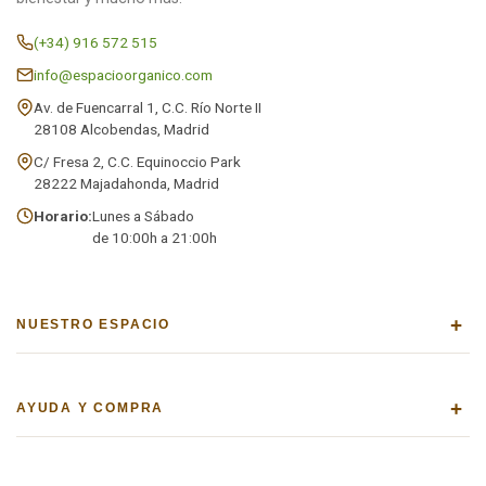
(+34) 916 572 515
info@espacioorganico.com
Av. de Fuencarral 1, C.C. Río Norte II
28108 Alcobendas, Madrid
C/ Fresa 2, C.C. Equinoccio Park
28222 Majadahonda, Madrid
Horario:
Lunes a Sábado
de 10:00h a 21:00h
+
NUESTRO ESPACIO
+
AYUDA Y COMPRA