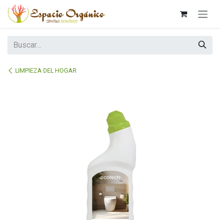
Ir al contenido
LIMPIEZA DEL HOGAR