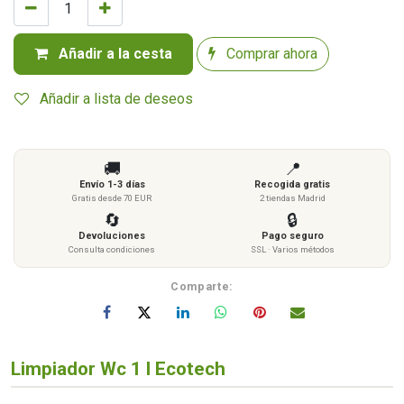
Añadir a la cesta
Comprar ahora
Añadir a lista de deseos
🚚
📍
Envío 1-3 días
Recogida gratis
Gratis desde 70 EUR
2 tiendas Madrid
🔄
🔒
Devoluciones
Pago seguro
Consulta condiciones
SSL · Varios métodos
Comparte:
Limpiador Wc 1 l Ecotech