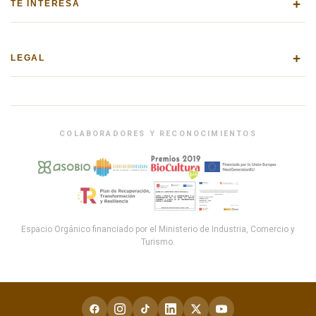
+
TE INTERESA
+
LEGAL
COLABORADORES Y RECONOCIMIENTOS
Espacio Orgánico financiado por el Ministerio de Industria, Comercio y
Turismo.