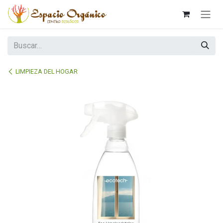
Ir al contenido
LIMPIEZA DEL HOGAR