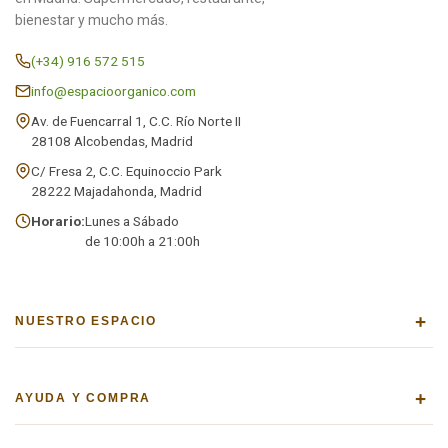
bienestar y mucho más.
(+34) 916 572 515
info@espacioorganico.com
Av. de Fuencarral 1, C.C. Río Norte II
28108 Alcobendas, Madrid
C/ Fresa 2, C.C. Equinoccio Park
28222 Majadahonda, Madrid
Horario:
Lunes a Sábado
de 10:00h a 21:00h
+
NUESTRO ESPACIO
+
AYUDA Y COMPRA