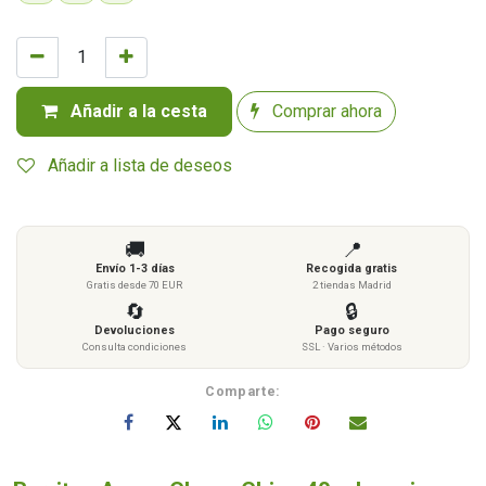
Añadir a la cesta
Comprar ahora
Añadir a lista de deseos
🚚
📍
Envío 1-3 días
Recogida gratis
Gratis desde 70 EUR
2 tiendas Madrid
🔄
🔒
Devoluciones
Pago seguro
Consulta condiciones
SSL · Varios métodos
Comparte: