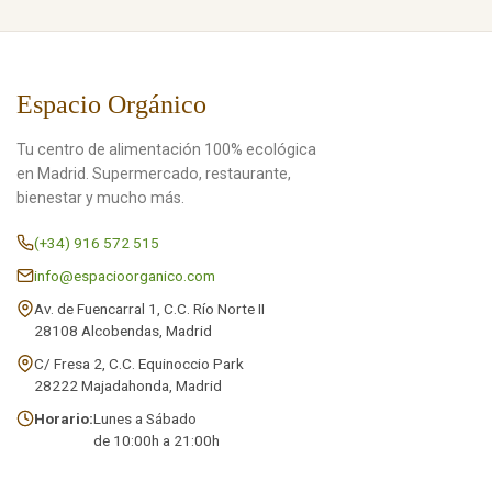
Espacio Orgánico
Tu centro de alimentación 100% ecológica
en Madrid. Supermercado, restaurante,
bienestar y mucho más.
(+34) 916 572 515
info@espacioorganico.com
Av. de Fuencarral 1, C.C. Río Norte II
28108 Alcobendas, Madrid
C/ Fresa 2, C.C. Equinoccio Park
28222 Majadahonda, Madrid
Horario:
Lunes a Sábado
de 10:00h a 21:00h