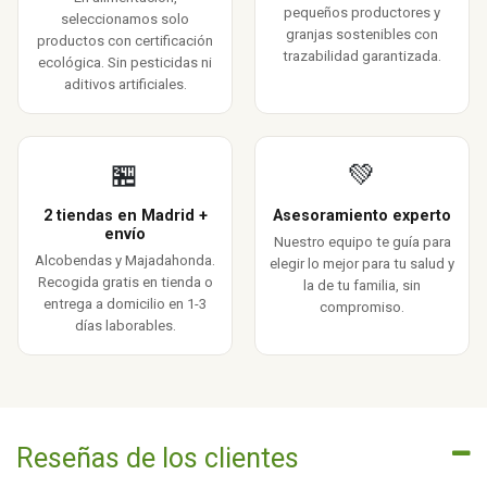
pequeños productores y
seleccionamos solo
granjas sostenibles con
productos con certificación
trazabilidad garantizada.
ecológica. Sin pesticidas ni
aditivos artificiales.
🏪
💚
2 tiendas en Madrid +
Asesoramiento experto
envío
Nuestro equipo te guía para
Alcobendas y Majadahonda.
elegir lo mejor para tu salud y
Recogida gratis en tienda o
la de tu familia, sin
entrega a domicilio en 1-3
compromiso.
días laborables.
Reseñas de los clientes