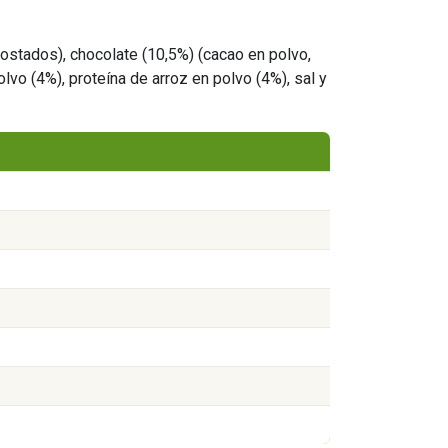
ostados), chocolate (10,5%) (cacao en polvo,
vo (4%), proteína de arroz en polvo (4%), sal y