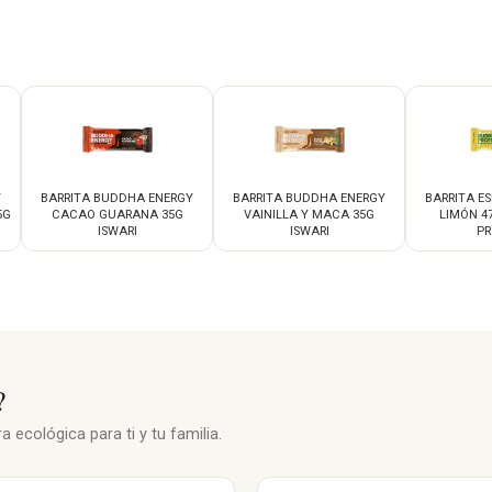
Y
BARRITA BUDDHA ENERGY
BARRITA BUDDHA ENERGY
BARRITA ES
5G
CACAO GUARANA 35G
VAINILLA Y MACA 35G
LIMÓN 4
ISWARI
ISWARI
PR
?
 ecológica para ti y tu familia.