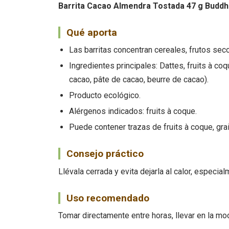
Barrita Cacao Almendra Tostada 47 g Buddh
Qué aporta
Las barritas concentran cereales, frutos secos
Ingredientes principales: Dattes, fruits à co
cacao, pâte de cacao, beurre de cacao).
Producto ecológico.
Alérgenos indicados: fruits à coque.
Puede contener trazas de fruits à coque, gra
Consejo práctico
Llévala cerrada y evita dejarla al calor, especia
Uso recomendado
Tomar directamente entre horas, llevar en la mo