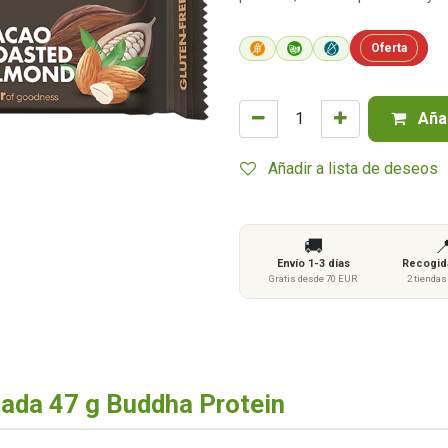
Oferta
Añad
Añadir a lista de deseos
🚚

Envío 1-3 días
Recogida
Gratis desde 70 EUR
2 tienda
tada 47 g Buddha Protein