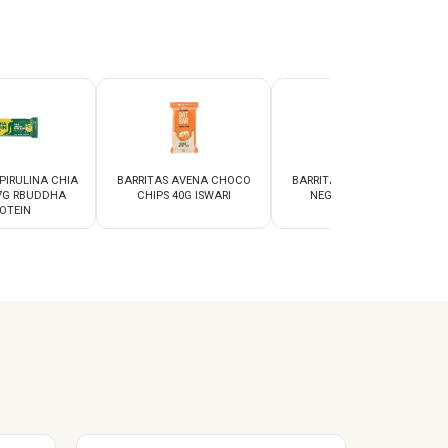
PIRULINA CHIA
BARRITAS AVENA CHOCO
BARRITAS AVENA CHOCO
7G RBUDDHA
CHIPS 40G ISWARI
NEGRO 40G ISWARI
OTEIN