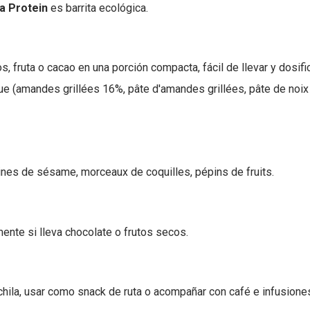
a Protein
es barrita ecológica.
, fruta o cacao en una porción compacta, fácil de llevar y dosific
que (amandes grillées 16%, pâte d'amandes grillées, pâte de noix
ines de sésame, morceaux de coquilles, pépins de fruits.
lmente si lleva chocolate o frutos secos.
chila, usar como snack de ruta o acompañar con café e infusione