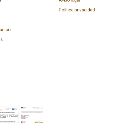
s
Aviso legal
Política privacidad
gánico
os