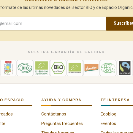
nfórmate de las últimas novedades del sector BIO y de Espacio Orgánic
Suscríbe
NUESTRA GARANTÍA DE CALIDAD
O ESPACIO
AYUDA Y COMPRA
TE INTERESA
rcados
Contáctanos
Ecoblog
nte
Preguntas frecuentes
Eventos