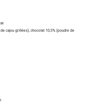
ar.
 de cajou grillées), chocolat 10,5% (poudre de
s.