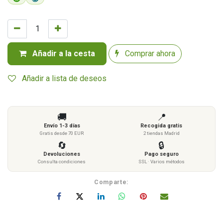
Añadir a la cesta
Comprar ahora
Añadir a lista de deseos
🚚
📍
Envío 1-3 días
Recogida gratis
Gratis desde 70 EUR
2 tiendas Madrid
🔄
🔒
Devoluciones
Pago seguro
Consulta condiciones
SSL · Varios métodos
Comparte: