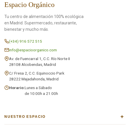
Espacio Orgánico
Tu centro de alimentación 100% ecológica
en Madrid. Supermercado, restaurante,
bienestar y mucho más.
(+34) 916 572 515
info@espacioorganico.com
Av. de Fuencarral 1, C.C. Río Norte II
28108 Alcobendas, Madrid
C/ Fresa 2, C.C. Equinoccio Park
28222 Majadahonda, Madrid
Horario:
Lunes a Sábado
de 10:00h a 21:00h
+
NUESTRO ESPACIO