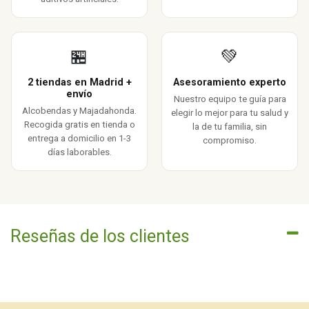
🏪
💚
2 tiendas en Madrid +
Asesoramiento experto
envío
Nuestro equipo te guía para
Alcobendas y Majadahonda.
elegir lo mejor para tu salud y
Recogida gratis en tienda o
la de tu familia, sin
entrega a domicilio en 1-3
compromiso.
días laborables.
Reseñas de los clientes