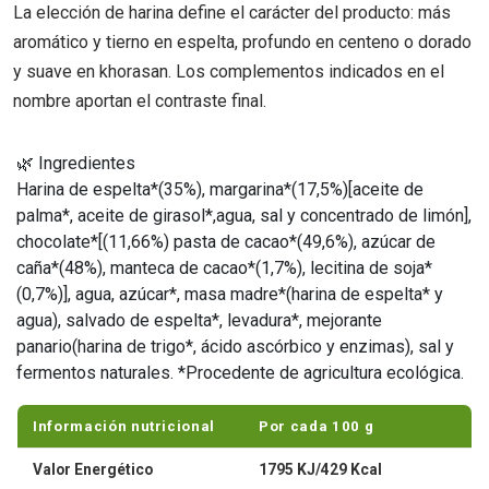
La elección de harina define el carácter del producto: más
aromático y tierno en espelta, profundo en centeno o dorado
y suave en khorasan. Los complementos indicados en el
nombre aportan el contraste final.
🌿 Ingredientes
Harina de espelta*(35%), margarina*(17,5%)[aceite de
palma*, aceite de girasol*,agua, sal y concentrado de limón],
chocolate*[(11,66%) pasta de cacao*(49,6%), azúcar de
caña*(48%), manteca de cacao*(1,7%), lecitina de soja*
(0,7%)], agua, azúcar*, masa madre*(harina de espelta* y
agua), salvado de espelta*, levadura*, mejorante
panario(harina de trigo*, ácido ascórbico y enzimas), sal y
fermentos naturales. *Procedente de agricultura ecológica.
Información nutricional
Por cada 100 g
Valor Energético
1795 KJ/429 Kcal