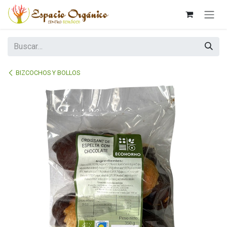
Ir al contenido
BIZCOCHOS Y BOLLOS