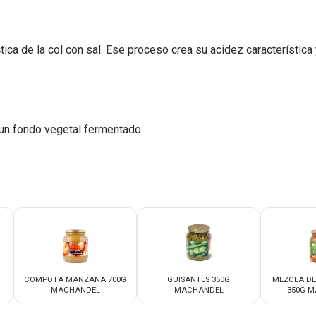
tica de la col con sal. Ese proceso crea su acidez característica
 un fondo vegetal fermentado.
COMPOTA MANZANA 700G
GUISANTES 350G
MEZCLA DE
MACHANDEL
MACHANDEL
350G 