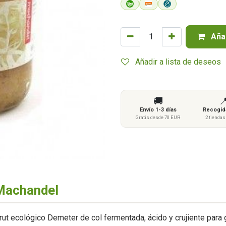
Añad
Añadir a lista de deseos
🚚

Envío 1-3 días
Recogida
Gratis desde 70 EUR
2 tienda
Machandel
crut ecológico Demeter de col fermentada, ácido y crujiente para