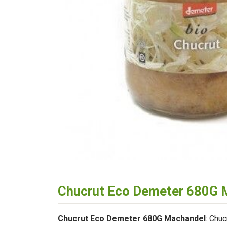
Chucrut Eco Demeter 680G 
Chucrut Eco Demeter 680G Machandel
: Chu