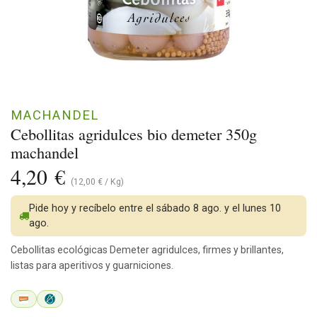
MACHANDEL
Cebollitas agridulces bio demeter 350g
machandel
4,20
€
(
12,00
€
/
Kg
)
Pide hoy y recíbelo entre el sábado 8 ago. y el lunes 10
ago.
Cebollitas ecológicas Demeter agridulces, firmes y brillantes,
listas para aperitivos y guarniciones.