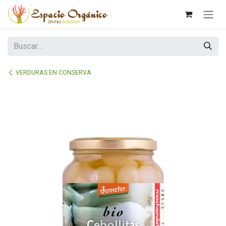
Ir al contenido
VERDURAS EN CONSERVA