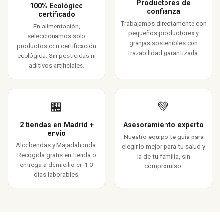
Productores de
100% Ecológico
confianza
certificado
Trabajamos directamente con
En alimentación,
pequeños productores y
seleccionamos solo
granjas sostenibles con
productos con certificación
trazabilidad garantizada.
ecológica. Sin pesticidas ni
aditivos artificiales.
🏪
💚
2 tiendas en Madrid +
Asesoramiento experto
envío
Nuestro equipo te guía para
Alcobendas y Majadahonda.
elegir lo mejor para tu salud y
Recogida gratis en tienda o
la de tu familia, sin
entrega a domicilio en 1-3
compromiso.
días laborables.