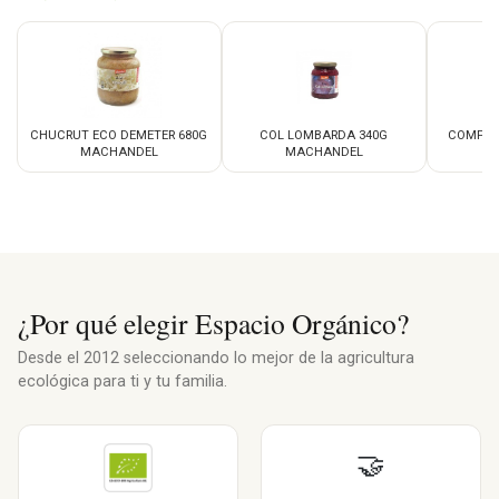
CHUCRUT ECO DEMETER 680G
COL LOMBARDA 340G
COMPOT
MACHANDEL
MACHANDEL
M
¿Por qué elegir Espacio Orgánico?
Desde el 2012 seleccionando lo mejor de la agricultura
ecológica para ti y tu familia.
🤝