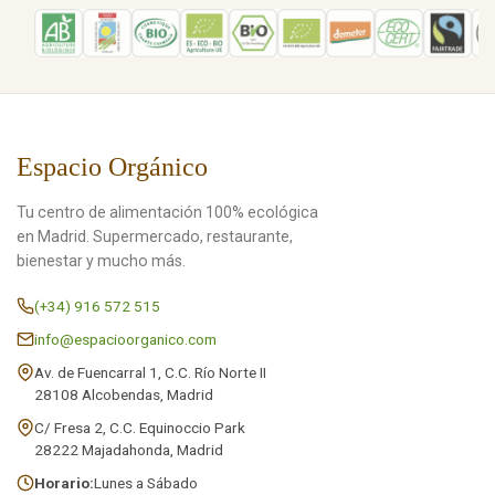
Espacio Orgánico
Tu centro de alimentación 100% ecológica
en Madrid. Supermercado, restaurante,
bienestar y mucho más.
(+34) 916 572 515
info@espacioorganico.com
Av. de Fuencarral 1, C.C. Río Norte II
28108 Alcobendas, Madrid
C/ Fresa 2, C.C. Equinoccio Park
28222 Majadahonda, Madrid
Horario:
Lunes a Sábado