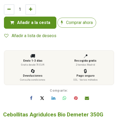
Añadir a la cesta
Comprar ahora
Añadir a lista de deseos
🚚
📍
Envío 1-3 días
Recogida gratis
Gratis desde 70 EUR
2 tiendas Madrid
🔄
🔒
Devoluciones
Pago seguro
Consulta condiciones
SSL · Varios métodos
Comparte:
Cebollitas Agridulces Bio Demeter 350G