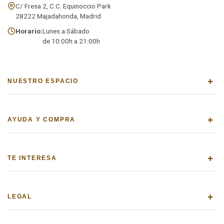
C/ Fresa 2, C.C. Equinoccio Park
28222 Majadahonda, Madrid
Horario:
Lunes a Sábado
de 10:00h a 21:00h
+
NUESTRO ESPACIO
+
AYUDA Y COMPRA
+
TE INTERESA
+
LEGAL