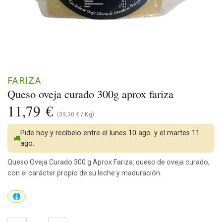
FARIZA
Queso oveja curado 300g aprox fariza
11,79
€
(
39,30
€
/
Kg
)
Pide hoy y recíbelo entre el lunes 10 ago. y el martes 11
ago.
Queso Oveja Curado 300 g Aprox Fariza: queso de oveja curado,
con el carácter propio de su leche y maduración.