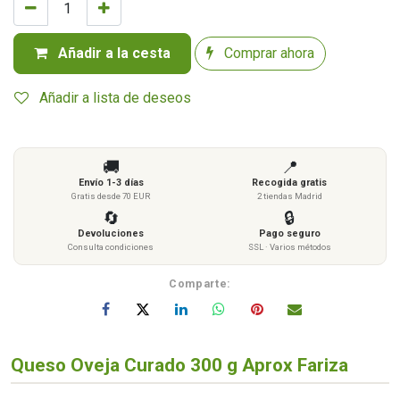
Añadir a la cesta
Comprar ahora
Añadir a lista de deseos
🚚
📍
Envío 1-3 días
Recogida gratis
Gratis desde 70 EUR
2 tiendas Madrid
🔄
🔒
Devoluciones
Pago seguro
Consulta condiciones
SSL · Varios métodos
Comparte:
Queso Oveja Curado 300 g Aprox Fariza