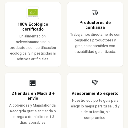
🤝
Productores de
100% Ecológico
confianza
certificado
Trabajamos directamente con
En alimentación,
pequeños productores y
seleccionamos solo
granjas sostenibles con
productos con certificación
trazabilidad garantizada.
ecológica. Sin pesticidas ni
aditivos artificiales.
🏪
💚
2 tiendas en Madrid +
Asesoramiento experto
envío
Nuestro equipo te guía para
Alcobendas y Majadahonda.
elegir lo mejor para tu salud y
Recogida gratis en tienda o
la de tu familia, sin
entrega a domicilio en 1-3
compromiso.
días laborables.