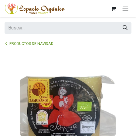
Ir al contenido
PRODUCTOS DE NAVIDAD