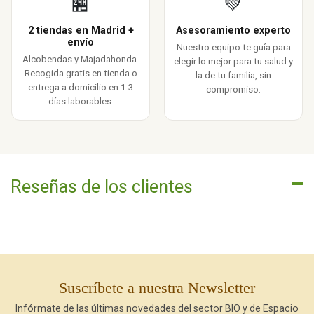
🏪
💚
2 tiendas en Madrid +
Asesoramiento experto
envío
Nuestro equipo te guía para
Alcobendas y Majadahonda.
elegir lo mejor para tu salud y
Recogida gratis en tienda o
la de tu familia, sin
entrega a domicilio en 1-3
compromiso.
días laborables.
Reseñas de los clientes
Suscríbete a nuestra Newsletter
Infórmate de las últimas novedades del sector BIO y de Espacio