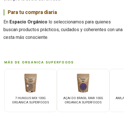
Para tu compra diaria
En
Espacio Orgánico
lo seleccionamos para quienes
buscan productos prácticos, cuidados y coherentes con una
cesta más consciente.
MÁS DE ORGANICA SUPERFOODS
7 HUNGUS MIX 100G
AÇAI DO BRASIL RAW 100G
AMLA 1
ORGANICA SUPERFOODS
ORGANICA SUPERFOODS
S