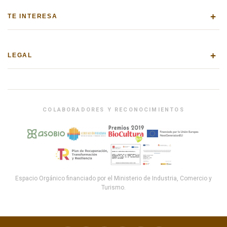
+
TE INTERESA
+
LEGAL
COLABORADORES Y RECONOCIMIENTOS
Espacio Orgánico financiado por el Ministerio de Industria, Comercio y
Turismo.