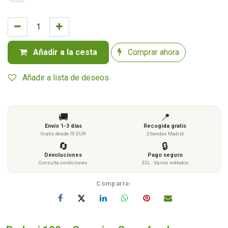
Añadir a la cesta
Comprar ahora
Añadir a lista de deseos
🚚
📍
Envío 1-3 días
Recogida gratis
Gratis desde 70 EUR
2 tiendas Madrid
🔄
🔒
Devoluciones
Pago seguro
Consulta condiciones
SSL · Varios métodos
Comparte: