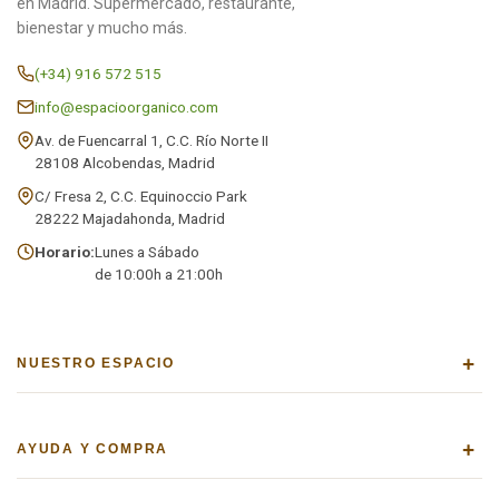
en Madrid. Supermercado, restaurante,
bienestar y mucho más.
(+34) 916 572 515
info@espacioorganico.com
Av. de Fuencarral 1, C.C. Río Norte II
28108 Alcobendas, Madrid
C/ Fresa 2, C.C. Equinoccio Park
28222 Majadahonda, Madrid
Horario:
Lunes a Sábado
de 10:00h a 21:00h
+
NUESTRO ESPACIO
+
AYUDA Y COMPRA