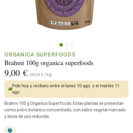
ORGANICA SUPERFOODS
Brahmi 100g organica superfoods
9,00
€
(
90,00
€
/
Kg
)
Pide hoy y recíbelo entre el lunes 10 ago. y el martes 11
ago.
Brahmi 100 g Organica Superfoods: Estas plantas se presentan
como polvo botánico concentrado, con sabor vegetal marcado
y dosis de uso reducida.