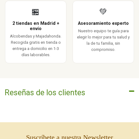
🏪
💚
2 tiendas en Madrid +
Asesoramiento experto
envío
Nuestro equipo te guía para
Alcobendas y Majadahonda.
elegir lo mejor para tu salud y
Recogida gratis en tienda o
la de tu familia, sin
entrega a domicilio en 1-3
compromiso.
días laborables.
Reseñas de los clientes
Suscríbete a nuestra Newsletter