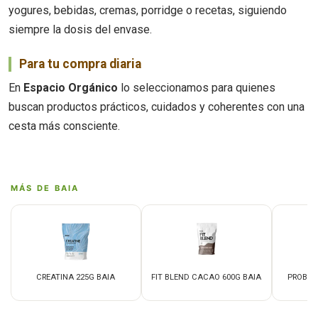
yogures, bebidas, cremas, porridge o recetas, siguiendo
siempre la dosis del envase.
Para tu compra diaria
En
Espacio Orgánico
lo seleccionamos para quienes
buscan productos prácticos, cuidados y coherentes con una
cesta más consciente.
MÁS DE BAIA
CREATINA 225G BAIA
FIT BLEND CACAO 600G BAIA
PROBIO