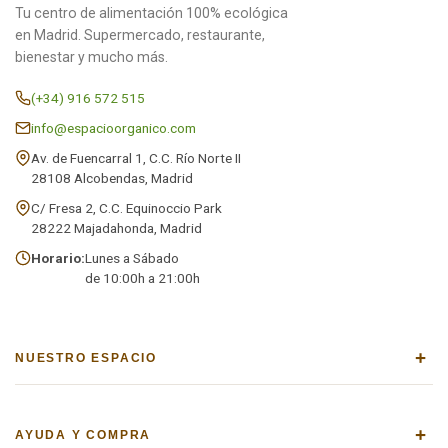
Tu centro de alimentación 100% ecológica
en Madrid. Supermercado, restaurante,
bienestar y mucho más.
(+34) 916 572 515
info@espacioorganico.com
Av. de Fuencarral 1, C.C. Río Norte II
28108 Alcobendas, Madrid
C/ Fresa 2, C.C. Equinoccio Park
28222 Majadahonda, Madrid
Horario:
Lunes a Sábado
de 10:00h a 21:00h
+
NUESTRO ESPACIO
+
AYUDA Y COMPRA