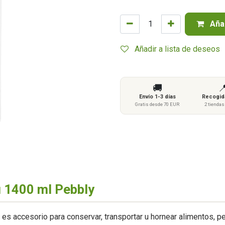
Añad
Añadir a lista de deseos
🚚

Envío 1-3 días
Recogida
Gratis desde 70 EUR
2 tienda
 1400 ml Pebbly
es accesorio para conservar, transportar u hornear alimentos,