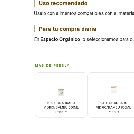
Uso recomendado
Úsalo con alimentos compatibles con el material 
Para tu compra diaria
En
Espacio Orgánico
lo seleccionamos para qu
MÁS DE PEBBLY
BOTE CUADRADO
BOTE CUADRADO
VIDRIO/BAMBÚ 500ML
VIDRIO/BAMBÚ 800ML
PEBBLY
PEBBLY