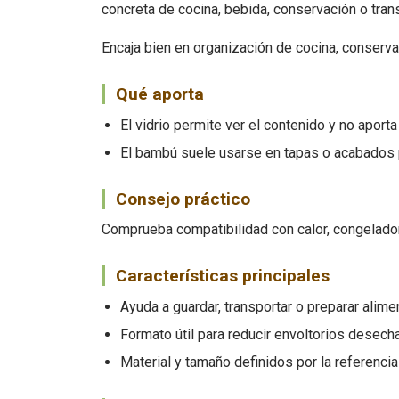
concreta de cocina, bebida, conservación o tran
Encaja bien en organización de cocina, conserv
Qué aporta
El vidrio permite ver el contenido y no aport
El bambú suele usarse en tapas o acabados p
Consejo práctico
Comprueba compatibilidad con calor, congelador 
Características principales
Ayuda a guardar, transportar o preparar alim
Formato útil para reducir envoltorios desech
Material y tamaño definidos por la referencia