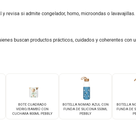
y revisa si admite congelador, horno, microondas o lavavajillas.
ienes buscan productos prácticos, cuidados y coherentes con u
BOTE CUADRADO
BOTELLA NOMAD AZUL CON
BOTELLA N
VIDRIO/BAMBÚ CON
FUNDA DE SILICONA 550ML
FUNDA DE S
CUCHARA 800ML PEBBLY
PEBBLY
P