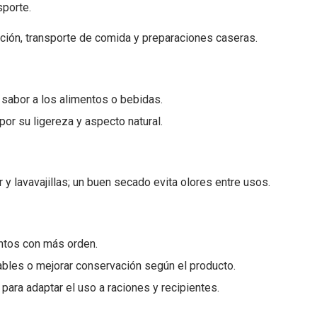
sporte.
ación, transporte de comida y preparaciones caseras.
a sabor a los alimentos o bebidas.
or su ligereza y aspecto natural.
y lavavajillas; un buen secado evita olores entre usos.
entos con más orden.
ables o mejorar conservación según el producto.
 para adaptar el uso a raciones y recipientes.