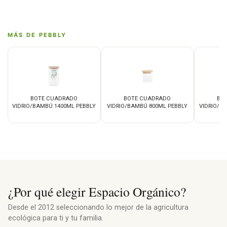
MÁS DE PEBBLY
BOTE CUADRADO
BOTE CUADRADO
BO
VIDRIO/BAMBÚ 1400ML PEBBLY
VIDRIO/BAMBÚ 800ML PEBBLY
VIDRIO/B
8
¿Por qué elegir Espacio Orgánico?
Desde el 2012 seleccionando lo mejor de la agricultura
ecológica para ti y tu familia.