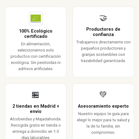
🤝
Productores de
100% Ecológico
confianza
certificado
Trabajamos directamente con
En alimentación,
pequeños productores y
seleccionamos solo
granjas sostenibles con
productos con certificación
trazabilidad garantizada.
ecológica. Sin pesticidas ni
aditivos artificiales.
🏪
💚
2 tiendas en Madrid +
Asesoramiento experto
envío
Nuestro equipo te guía para
Alcobendas y Majadahonda.
elegir lo mejor para tu salud y
Recogida gratis en tienda o
la de tu familia, sin
entrega a domicilio en 1-3
compromiso.
días laborables.