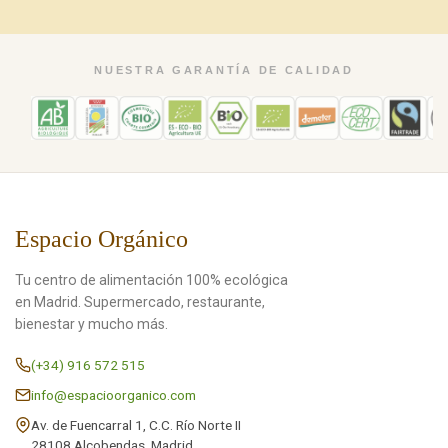
NUESTRA GARANTÍA DE CALIDAD
Espacio Orgánico
Tu centro de alimentación 100% ecológica
en Madrid. Supermercado, restaurante,
bienestar y mucho más.
(+34) 916 572 515
info@espacioorganico.com
Av. de Fuencarral 1, C.C. Río Norte II
28108 Alcobendas, Madrid