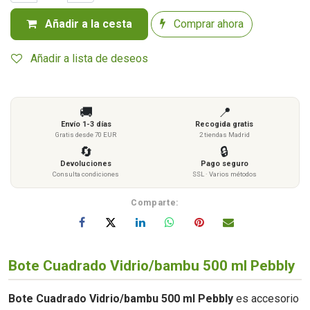
Añadir a la cesta
Comprar ahora
Añadir a lista de deseos
🚚
📍
Envío 1-3 días
Recogida gratis
Gratis desde 70 EUR
2 tiendas Madrid
🔄
🔒
Devoluciones
Pago seguro
Consulta condiciones
SSL · Varios métodos
Comparte:
Bote Cuadrado Vidrio/bambu 500 ml Pebbly
Bote Cuadrado Vidrio/bambu 500 ml Pebbly
es accesorio