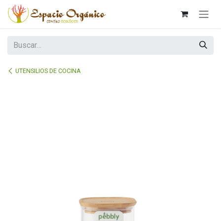
Ir al contenido
UTENSILIOS DE COCINA