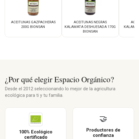
ACEITUNAS GAZPACHERAS
ACEITUNAS NEGRAS
ACE
200G BIONSAN
KALAMATA DESHUESADA 170G
KALAMAT
BIONSAN
¿Por qué elegir Espacio Orgánico?
Desde el 2012 seleccionando lo mejor de la agricultura
ecológica para ti y tu familia.
🤝
Productores de
100% Ecológico
confianza
certificado