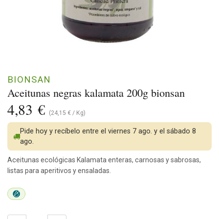
BIONSAN
Aceitunas negras kalamata 200g bionsan
4,83
€
(
24,15
€
/
Kg
)
Pide hoy y recíbelo entre el viernes 7 ago. y el sábado 8
ago.
Aceitunas ecológicas Kalamata enteras, carnosas y sabrosas,
listas para aperitivos y ensaladas.