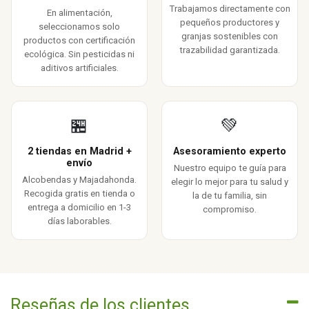
Trabajamos directamente con
En alimentación,
pequeños productores y
seleccionamos solo
granjas sostenibles con
productos con certificación
trazabilidad garantizada.
ecológica. Sin pesticidas ni
aditivos artificiales.
🏪
💚
2 tiendas en Madrid +
Asesoramiento experto
envío
Nuestro equipo te guía para
Alcobendas y Majadahonda.
elegir lo mejor para tu salud y
Recogida gratis en tienda o
la de tu familia, sin
entrega a domicilio en 1-3
compromiso.
días laborables.
Reseñas de los clientes