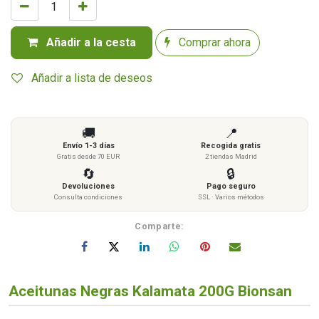
Añadir a la cesta
Comprar ahora
Añadir a lista de deseos
🚚
📍
Envío 1-3 días
Recogida gratis
Gratis desde 70 EUR
2 tiendas Madrid
🔄
🔒
Devoluciones
Pago seguro
Consulta condiciones
SSL · Varios métodos
Comparte:
Aceitunas Negras Kalamata 200G Bionsan