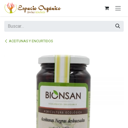
Ir al contenido
ACEITUNAS Y ENCURTIDOS