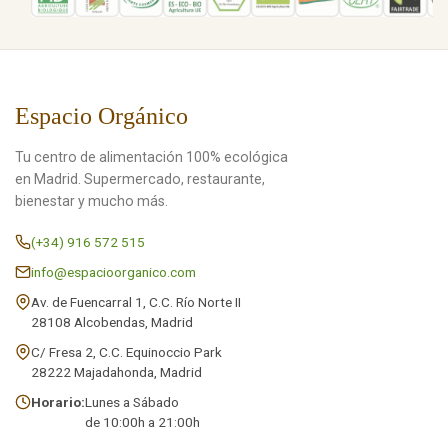
Espacio Orgánico
Tu centro de alimentación 100% ecológica
en Madrid. Supermercado, restaurante,
bienestar y mucho más.
(+34) 916 572 515
info@espacioorganico.com
Av. de Fuencarral 1, C.C. Río Norte II
28108 Alcobendas, Madrid
C/ Fresa 2, C.C. Equinoccio Park
28222 Majadahonda, Madrid
Horario:
Lunes a Sábado
de 10:00h a 21:00h