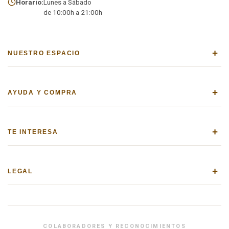
Horario:
Lunes a Sábado
de 10:00h a 21:00h
+
NUESTRO ESPACIO
+
AYUDA Y COMPRA
+
TE INTERESA
+
LEGAL
COLABORADORES Y RECONOCIMIENTOS