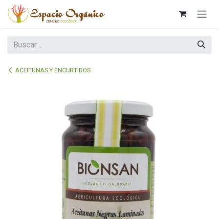
Ir al contenido
ACEITUNAS Y ENCURTIDOS