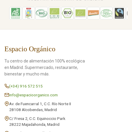
Espacio Orgánico
Tu centro de alimentación 100% ecológica
en Madrid. Supermercado, restaurante,
bienestar y mucho más.
(+34) 916 572 515
info@espacioorganico.com
Av. de Fuencarral 1, C.C. Río Norte II
28108 Alcobendas, Madrid
C/ Fresa 2, C.C. Equinoccio Park
28222 Majadahonda, Madrid