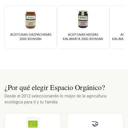
ACEITUNAS GAZPACHERAS
ACEITUNAS NEGRAS
ACE
200G BIONSAN
KALAMATA 200G BIONSAN
KALAMATA
¿Por qué elegir Espacio Orgánico?
Desde el 2012 seleccionando lo mejor de la agricultura
ecológica para ti y tu familia.
🤝