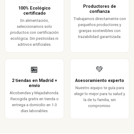
Productores de
100% Ecológico
confianza
certificado
Trabajamos directamente con
En alimentación,
pequeños productores y
seleccionamos solo
granjas sostenibles con
productos con certificación
trazabilidad garantizada.
ecológica. Sin pesticidas ni
aditivos artificiales.
🏪
💚
2 tiendas en Madrid +
Asesoramiento experto
envío
Nuestro equipo te guía para
Alcobendas y Majadahonda.
elegir lo mejor para tu salud y
Recogida gratis en tienda o
la de tu familia, sin
entrega a domicilio en 1-3
compromiso.
días laborables.