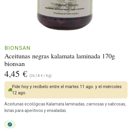
BIONSAN
Aceitunas negras kalamata laminada 170g
bionsan
4,45
€
(
26,18
€
/
Kg
)
Pide hoy y recíbelo entre el martes 11 ago. y el miércoles
12 ago.
Aceitunas ecológicas Kalamata laminadas, carnosas y sabrosas,
listas para aperitivos y ensaladas.