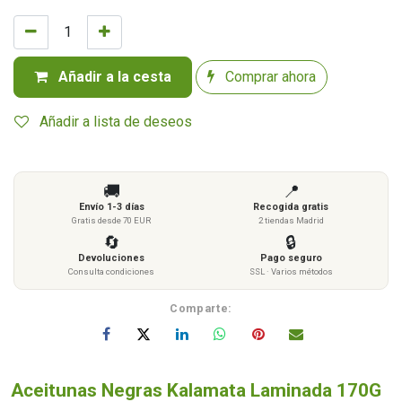
Añadir a la cesta
Comprar ahora
Añadir a lista de deseos
🚚
📍
Envío 1-3 días
Recogida gratis
Gratis desde 70 EUR
2 tiendas Madrid
🔄
🔒
Devoluciones
Pago seguro
Consulta condiciones
SSL · Varios métodos
Comparte:
Aceitunas Negras Kalamata Laminada 170G