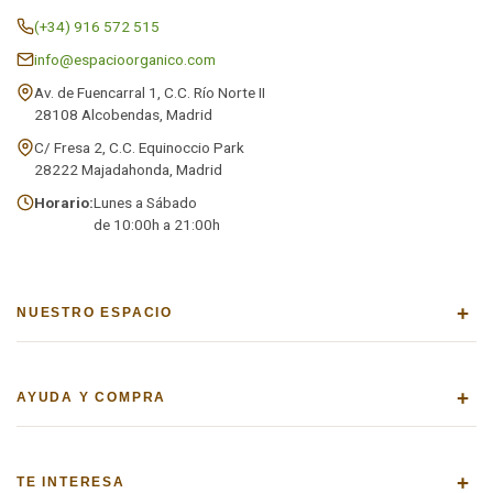
(+34) 916 572 515
info@espacioorganico.com
Av. de Fuencarral 1, C.C. Río Norte II
28108 Alcobendas, Madrid
C/ Fresa 2, C.C. Equinoccio Park
28222 Majadahonda, Madrid
Horario:
Lunes a Sábado
de 10:00h a 21:00h
+
NUESTRO ESPACIO
+
AYUDA Y COMPRA
+
TE INTERESA