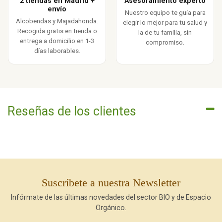
2 tiendas en Madrid +
Asesoramiento experto
envío
Nuestro equipo te guía para
Alcobendas y Majadahonda.
elegir lo mejor para tu salud y
Recogida gratis en tienda o
la de tu familia, sin
entrega a domicilio en 1-3
compromiso.
días laborables.
Reseñas de los clientes
Suscríbete a nuestra Newsletter
Infórmate de las últimas novedades del sector BIO y de Espacio
Orgánico.