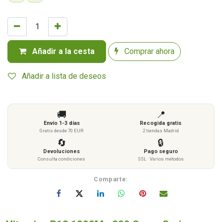
Añadir a la cesta
Comprar ahora
Añadir a lista de deseos
🚚
📍
Envío 1-3 días
Recogida gratis
Gratis desde 70 EUR
2 tiendas Madrid
🔄
🔒
Devoluciones
Pago seguro
Consulta condiciones
SSL · Varios métodos
Comparte: