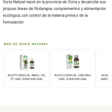
Soria Natural nació en la provincia de Soria y desarrolla sus
propias líneas de fitoterapia, complementos y alimentación
ecológica, con control de la materia prima y de la
formulación.
MÁS DE SORIA NATURAL
ACEITE ESENCIAL ARBOL DEL
ACEITE ESENCIAL ORÉGANO
ALMOHA
TÉ 15ML SORIA NATURAL
15ML SORIA NATURAL
ARROZ 
37