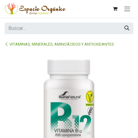
Ir al contenido
VITAMINAS, MINERALES, AMINOÁCIDOS Y ANTIOXIDANTES