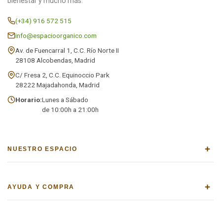
bienestar y mucho más.
(+34) 916 572 515
info@espacioorganico.com
Av. de Fuencarral 1, C.C. Río Norte II
28108 Alcobendas, Madrid
C/ Fresa 2, C.C. Equinoccio Park
28222 Majadahonda, Madrid
Horario:
Lunes a Sábado
de 10:00h a 21:00h
+
NUESTRO ESPACIO
+
AYUDA Y COMPRA