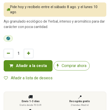
Pide hoy y recíbelo entre el sábado 8 ago. y el lunes 10
ago.
Ajo granulado ecológico de Yerbal, intenso y aromático para dar
carácter con poca cantidad.
Añadir a la cesta
Comprar ahora
Añadir a lista de deseos
🚚
📍
Envío 1-3 días
Recogida gratis
Gratis desde 70 EUR
2 tiendas Madrid