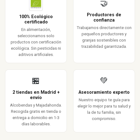
🤝
Productores de
100% Ecológico
confianza
certificado
Trabajamos directamente con
En alimentación,
pequeños productores y
seleccionamos solo
granjas sostenibles con
productos con certificación
trazabilidad garantizada.
ecológica. Sin pesticidas ni
aditivos artificiales.
🏪
💚
2 tiendas en Madrid +
Asesoramiento experto
envío
Nuestro equipo te guía para
Alcobendas y Majadahonda.
elegir lo mejor para tu salud y
Recogida gratis en tienda o
la de tu familia, sin
entrega a domicilio en 1-3
compromiso.
días laborables.