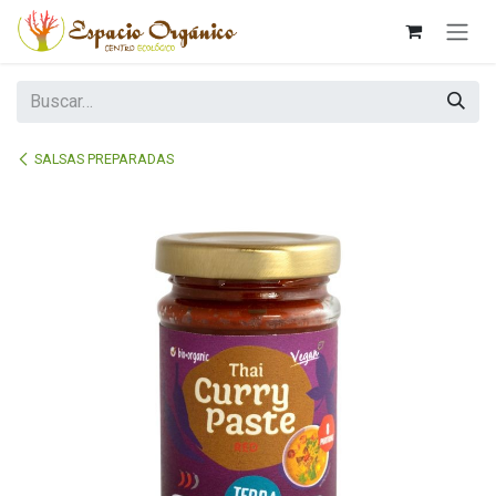
Ir al contenido
SALSAS PREPARADAS