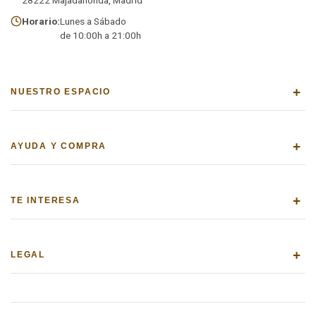
28222 Majadahonda, Madrid
Horario:
Lunes a Sábado
de 10:00h a 21:00h
+
NUESTRO ESPACIO
+
AYUDA Y COMPRA
+
TE INTERESA
+
LEGAL