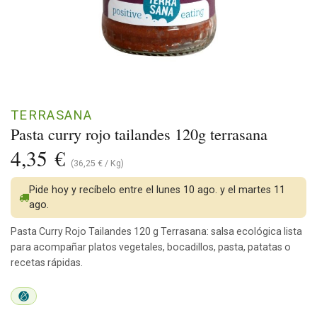
TERRASANA
Pasta curry rojo tailandes 120g terrasana
4,35
€
(
36,25
€
/
Kg
)
Pide hoy y recíbelo entre el lunes 10 ago. y el martes 11
ago.
Pasta Curry Rojo Tailandes 120 g Terrasana: salsa ecológica lista
para acompañar platos vegetales, bocadillos, pasta, patatas o
recetas rápidas.