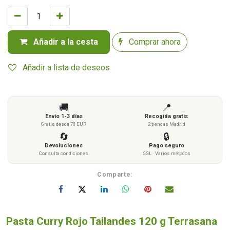
Añadir a la cesta
Comprar ahora
Añadir a lista de deseos
🚚
📍
Envío 1-3 días
Recogida gratis
Gratis desde 70 EUR
2 tiendas Madrid
🔄
🔒
Devoluciones
Pago seguro
Consulta condiciones
SSL · Varios métodos
Comparte:
Pasta Curry Rojo Tailandes 120 g Terrasana