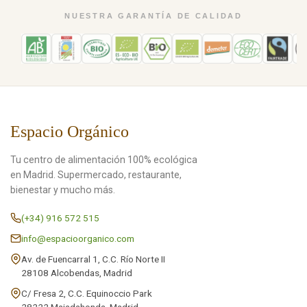
NUESTRA GARANTÍA DE CALIDAD
Espacio Orgánico
Tu centro de alimentación 100% ecológica
en Madrid. Supermercado, restaurante,
bienestar y mucho más.
(+34) 916 572 515
info@espacioorganico.com
Av. de Fuencarral 1, C.C. Río Norte II
28108 Alcobendas, Madrid
C/ Fresa 2, C.C. Equinoccio Park