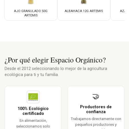
AJO GRANULADO 50G
ALBAHACA 12G ARTEMIS
AZAF
ARTEMIS
¿Por qué elegir Espacio Orgánico?
Desde el 2012 seleccionando lo mejor de la agricultura
ecológica para ti y tu familia.
🤝
Productores de
100% Ecológico
confianza
certificado
Trabajamos directamente con
En alimentación,
pequeños productores y
seleccionamos solo