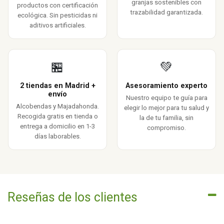
granjas sostenibles con
productos con certificación
trazabilidad garantizada.
ecológica. Sin pesticidas ni
aditivos artificiales.
🏪
💚
2 tiendas en Madrid +
Asesoramiento experto
envío
Nuestro equipo te guía para
Alcobendas y Majadahonda.
elegir lo mejor para tu salud y
Recogida gratis en tienda o
la de tu familia, sin
entrega a domicilio en 1-3
compromiso.
días laborables.
Reseñas de los clientes