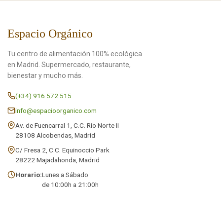
Espacio Orgánico
Tu centro de alimentación 100% ecológica
en Madrid. Supermercado, restaurante,
bienestar y mucho más.
(+34) 916 572 515
info@espacioorganico.com
Av. de Fuencarral 1, C.C. Río Norte II
28108 Alcobendas, Madrid
C/ Fresa 2, C.C. Equinoccio Park
28222 Majadahonda, Madrid
Horario:
Lunes a Sábado
de 10:00h a 21:00h