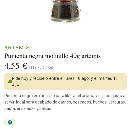
ARTEMIS
Pimienta negra molinillo 40g artemis
4,55
€
(
113,75
€
/
Kg
)
Pide hoy y recíbelo entre el lunes 10 ago. y el martes 11
ago.
Pimienta negra en molinillo para liberar el aroma y el picor justo al
servir. Ideal para acabado de carnes, pescados, huevos, verduras,
pasta, ensaladas y salsas.