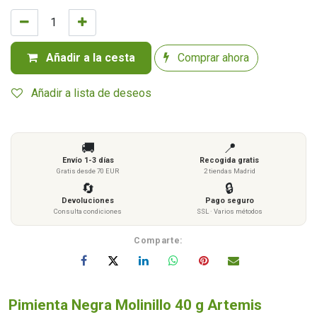
Añadir a la cesta
Comprar ahora
Añadir a lista de deseos
🚚
📍
Envío 1-3 días
Recogida gratis
Gratis desde 70 EUR
2 tiendas Madrid
🔄
🔒
Devoluciones
Pago seguro
Consulta condiciones
SSL · Varios métodos
Comparte:
Pimienta Negra Molinillo 40 g Artemis