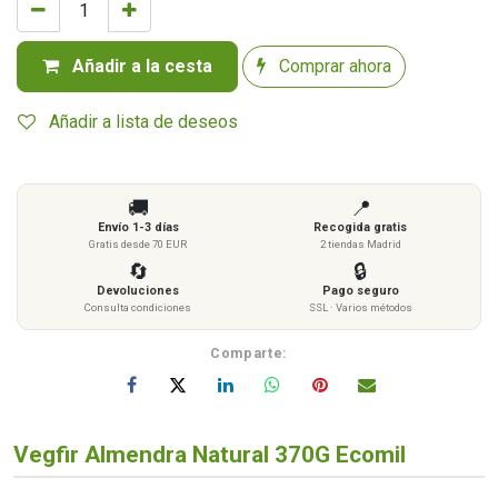
Añadir a la cesta
Comprar ahora
Añadir a lista de deseos
🚚
📍
Envío 1-3 días
Recogida gratis
Gratis desde 70 EUR
2 tiendas Madrid
🔄
🔒
Devoluciones
Pago seguro
Consulta condiciones
SSL · Varios métodos
Comparte:
Vegfir Almendra Natural 370G Ecomil