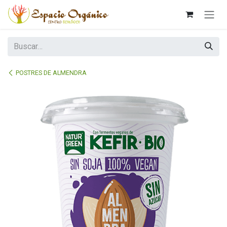
Ir al contenido
POSTRES DE ALMENDRA