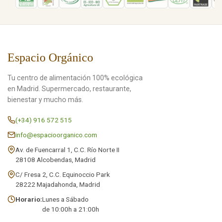
Espacio Orgánico
Tu centro de alimentación 100% ecológica
en Madrid. Supermercado, restaurante,
bienestar y mucho más.
(+34) 916 572 515
info@espacioorganico.com
Av. de Fuencarral 1, C.C. Río Norte II
28108 Alcobendas, Madrid
C/ Fresa 2, C.C. Equinoccio Park
28222 Majadahonda, Madrid
Horario:
Lunes a Sábado
de 10:00h a 21:00h