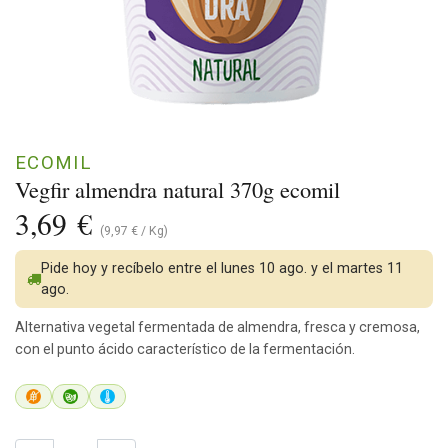
ECOMIL
Vegfir almendra natural 370g ecomil
3,69
€
(
9,97
€
/
Kg
)
Pide hoy y recíbelo entre el lunes 10 ago. y el martes 11
ago.
Alternativa vegetal fermentada de almendra, fresca y cremosa,
con el punto ácido característico de la fermentación.