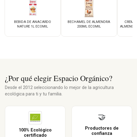
BEBIDA DE ANACARDO
BECHAMEL DE ALMENDRA
CREMA 
NATURE 1L ECOMIL
200ML ECOMIL
ALMENDRA
¿Por qué elegir Espacio Orgánico?
Desde el 2012 seleccionando lo mejor de la agricultura
ecológica para ti y tu familia.
🤝
Productores de
100% Ecológico
confianza
certificado