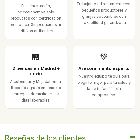
Trabajamos directamente con
En alimentación,
pequeños productores y
seleccionamos solo
granjas sostenibles con
productos con certificación
trazabilidad garantizada.
ecológica. Sin pesticidas ni
aditivos artificiales.
🏪
💚
2 tiendas en Madrid +
Asesoramiento experto
envío
Nuestro equipo te guía para
Alcobendas y Majadahonda.
elegir lo mejor para tu salud y
Recogida gratis en tienda o
la de tu familia, sin
entrega a domicilio en 1-3
compromiso.
días laborables.
Reseñas de los clientes