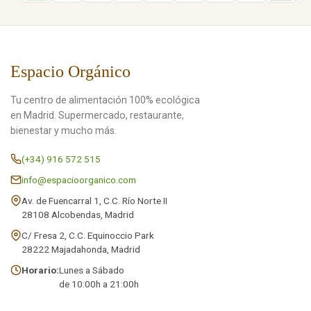
Espacio Orgánico
Tu centro de alimentación 100% ecológica
en Madrid. Supermercado, restaurante,
bienestar y mucho más.
(+34) 916 572 515
info@espacioorganico.com
Av. de Fuencarral 1, C.C. Río Norte II
28108 Alcobendas, Madrid
C/ Fresa 2, C.C. Equinoccio Park
28222 Majadahonda, Madrid
Horario:
Lunes a Sábado
de 10:00h a 21:00h