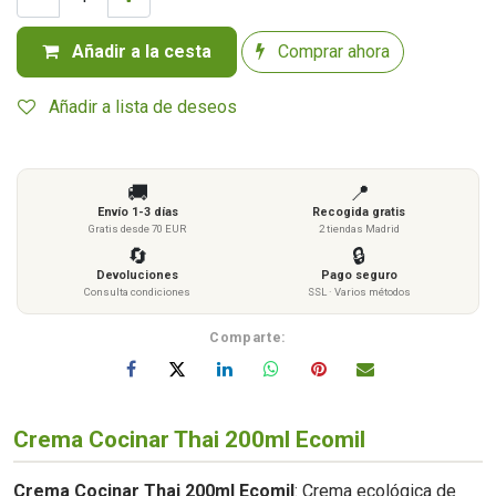
Añadir a la cesta
Comprar ahora
Añadir a lista de deseos
🚚
📍
Envío 1-3 días
Recogida gratis
Gratis desde 70 EUR
2 tiendas Madrid
🔄
🔒
Devoluciones
Pago seguro
Consulta condiciones
SSL · Varios métodos
Comparte:
Crema Cocinar Thai 200ml Ecomil
Crema Cocinar Thai 200ml Ecomil
: Crema ecológica de