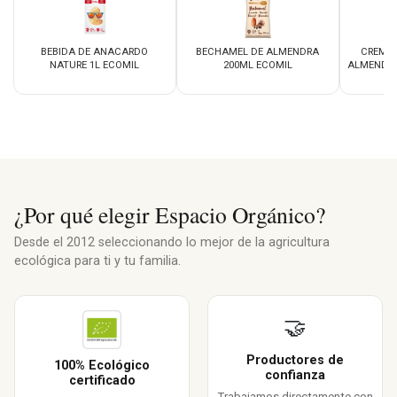
BEBIDA DE ANACARDO
BECHAMEL DE ALMENDRA
CREMA 
NATURE 1L ECOMIL
200ML ECOMIL
ALMENDRA
¿Por qué elegir Espacio Orgánico?
Desde el 2012 seleccionando lo mejor de la agricultura
ecológica para ti y tu familia.
🤝
Productores de
100% Ecológico
confianza
certificado
Trabajamos directamente con