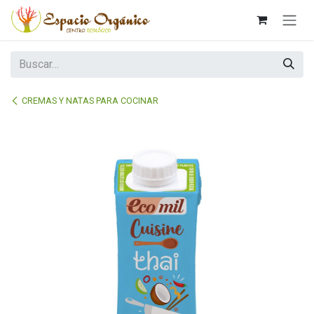
Ir al contenido
CREMAS Y NATAS PARA COCINAR