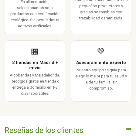
En alimentación,
pequeños productores y
seleccionamos solo
granjas sostenibles con
productos con certificación
trazabilidad garantizada.
ecológica. Sin pesticidas ni
aditivos artificiales.
🏪
💚
2 tiendas en Madrid +
Asesoramiento experto
envío
Nuestro equipo te guía para
Alcobendas y Majadahonda.
elegir lo mejor para tu salud y
Recogida gratis en tienda o
la de tu familia, sin
entrega a domicilio en 1-3
compromiso.
días laborables.
Reseñas de los clientes