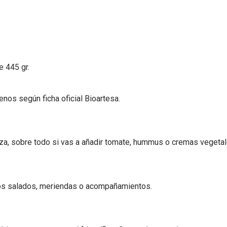
 445 gr.
enos según ficha oficial Bioartesa.
eza, sobre todo si vas a añadir tomate, hummus o cremas vegetal
nos salados, meriendas o acompañamientos.