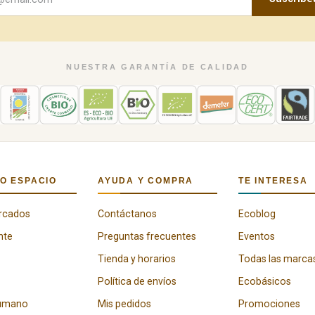
NUESTRA GARANTÍA DE CALIDAD
O ESPACIO
AYUDA Y COMPRA
TE INTERESA
rcados
Contáctanos
Ecoblog
nte
Preguntas frecuentes
Eventos
Tienda y horarios
Todas las marca
Política de envíos
Ecobásicos
humano
Mis pedidos
Promociones