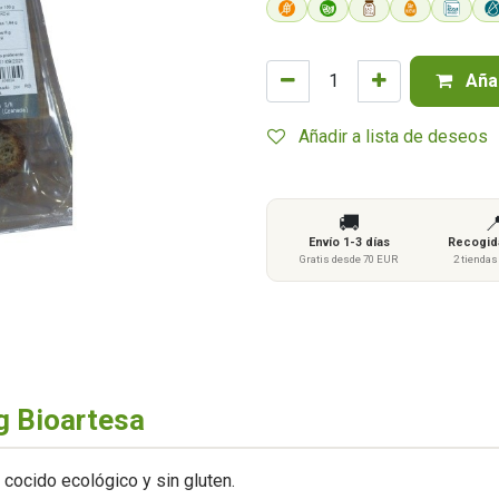
Añad
Añadir a lista de deseos
🚚

Envío 1-3 días
Recogida
Gratis desde 70 EUR
2 tienda
g Bioartesa
n cocido ecológico y sin gluten.