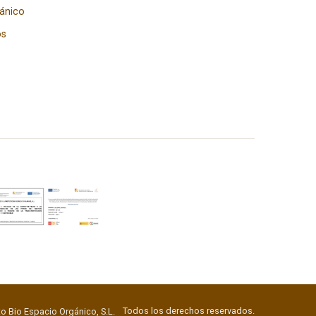
gánico
os
Todos los derechos reservados.
o Bio Espacio Orgánico, S.L.