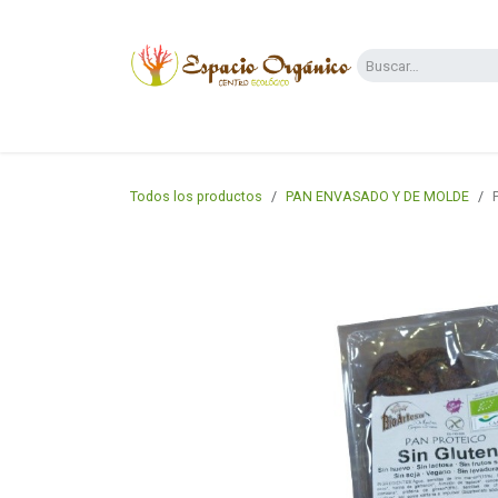
Ir al contenido
Categorías
Supermercado
Dietas y 
Todos los productos
PAN ENVASADO Y DE MOLDE