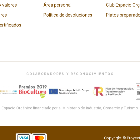
y valores
Área personal
Club Espacio Or
res
Política de devoluciones
Platos preparad
certificados
COLABORADORES Y RECONOCIMIENTOS
Espacio Orgánico financiado por el Ministerio de Industria, Comercio y Turismo.
Copyright © Proyect