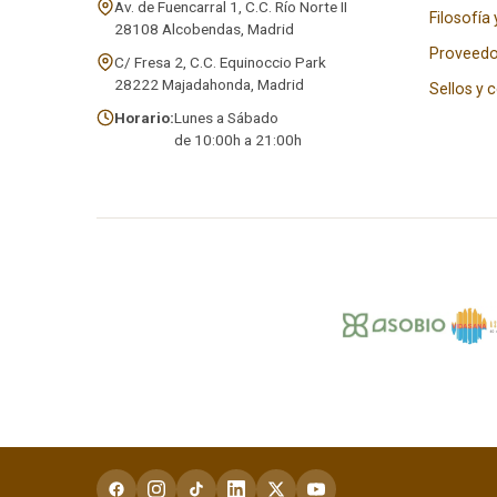
Av. de Fuencarral 1, C.C. Río Norte II
Filosofía 
28108 Alcobendas, Madrid
Proveedo
C/ Fresa 2, C.C. Equinoccio Park
28222 Majadahonda, Madrid
Sellos y 
Horario:
Lunes a Sábado
de 10:00h a 21:00h