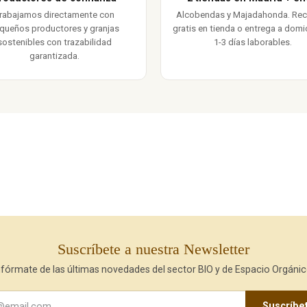
rabajamos directamente con
Alcobendas y Majadahonda. Re
queños productores y granjas
gratis en tienda o entrega a domic
sostenibles con trazabilidad
1-3 días laborables.
garantizada.
Suscríbete a nuestra Newsletter
nfórmate de las últimas novedades del sector BIO y de Espacio Orgánic
Suscríbe