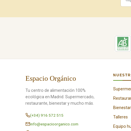
NUESTR
Espacio Orgánico
Superme
Tu centro de alimentación 100%
ecológica en Madrid. Supermercado,
Restaura
restaurante, bienestar y mucho más.
Bienestar
(+34) 916 572 515
Talleres
info@espacioorganico.com
Equipo 