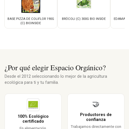
BASE PIZZA DE COLIFLOR 190G
BRÓCOLI (C) 300G BIO INSIDE
EDAMAME 
(C) BIOINSIDE
¿Por qué elegir Espacio Orgánico?
Desde el 2012 seleccionando lo mejor de la agricultura
ecológica para ti y tu familia.
🤝
Productores de
100% Ecológico
confianza
certificado
Trabajamos directamente con
En alimentación,