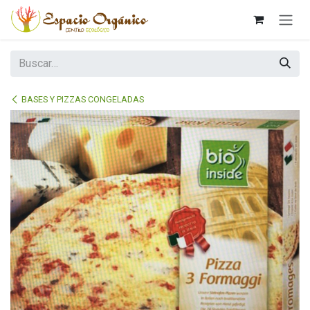
Ir al contenido
BASES Y PIZZAS CONGELADAS