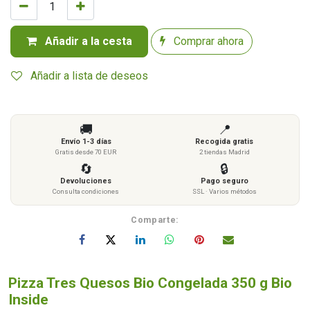
Añadir a la cesta
Comprar ahora
Añadir a lista de deseos
🚚
📍
Envío 1-3 días
Recogida gratis
Gratis desde 70 EUR
2 tiendas Madrid
🔄
🔒
Devoluciones
Pago seguro
Consulta condiciones
SSL · Varios métodos
Comparte:
Pizza Tres Quesos Bio Congelada 350 g Bio
Inside