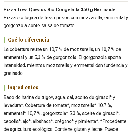
Pizza Tres Quesos Bio Congelada 350 g Bio Inside
:
Pizza ecológica de tres quesos con mozzarella, emmental y
gorgonzola sobre salsa de tomate.
Qué lo diferencia
La cobertura reúne un 10,7 % de mozzarella, un 10,7 % de
emmental y un 5,3 % de gorgonzola. El gorgonzola aporta
intensidad, mientras mozzarella y emmental dan fundencia y
gratinado.
Ingredientes
Base de harina de trigo*, agua, sal, aceite de girasol* y
levadura*. Cobertura de tomate*, mozzarella* 10,7 %,
emmental* 10,7 %, gorgonzola* 5,3 %, aceite de girasol*,
cebolla*, ajo*, albahaca*, orégano* y pimienta*. *Procedente
de agricultura ecológica. Contiene gluten y leche. Puede