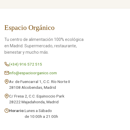
Espacio Orgánico
Tu centro de alimentación 100% ecológica
en Madrid. Supermercado, restaurante,
bienestar y mucho más.
(+34) 916 572 515
info@espacioorganico.com
Av. de Fuencarral 1, C.C. Río Norte II
28108 Alcobendas, Madrid
C/ Fresa 2, C.C. Equinoccio Park
28222 Majadahonda, Madrid
Horario:
Lunes a Sábado
de 10:00h a 21:00h