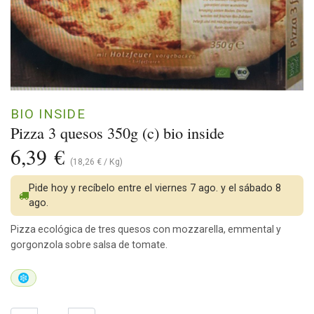
BIO INSIDE
Pizza 3 quesos 350g (c) bio inside
6,39
€
(
18,26
€
/
Kg
)
Pide hoy y recíbelo entre el viernes 7 ago. y el sábado 8
ago.
Pizza ecológica de tres quesos con mozzarella, emmental y
gorgonzola sobre salsa de tomate.