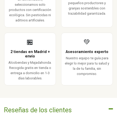
pequeños productores y
seleccionamos solo
granjas sostenibles con
productos con certificación
trazabilidad garantizada.
ecológica. Sin pesticidas ni
aditivos artificiales.
🏪
💚
2 tiendas en Madrid +
Asesoramiento experto
envío
Nuestro equipo te guía para
Alcobendas y Majadahonda.
elegir lo mejor para tu salud y
Recogida gratis en tienda o
la de tu familia, sin
entrega a domicilio en 1-3
compromiso.
días laborables.
Reseñas de los clientes