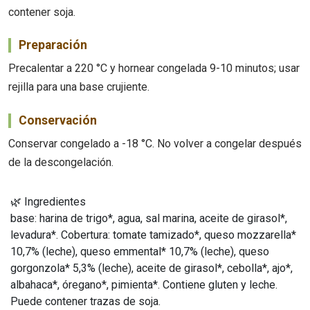
contener soja.
Preparación
Precalentar a 220 °C y hornear congelada 9-10 minutos; usar
rejilla para una base crujiente.
Conservación
Conservar congelado a -18 °C. No volver a congelar después
de la descongelación.
🌿 Ingredientes
base: harina de trigo*, agua, sal marina, aceite de girasol*,
levadura*. Cobertura: tomate tamizado*, queso mozzarella*
10,7% (leche), queso emmental* 10,7% (leche), queso
gorgonzola* 5,3% (leche), aceite de girasol*, cebolla*, ajo*,
albahaca*, óregano*, pimienta*. Contiene gluten y leche.
Puede contener trazas de soja.