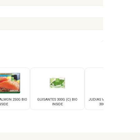
SALMON 250G BIO
GUISANTES 300G (C) BIO
JUDIAS VERDES ENTERAS (C)
NSIDE
INSIDE
300G BIO INSIDE