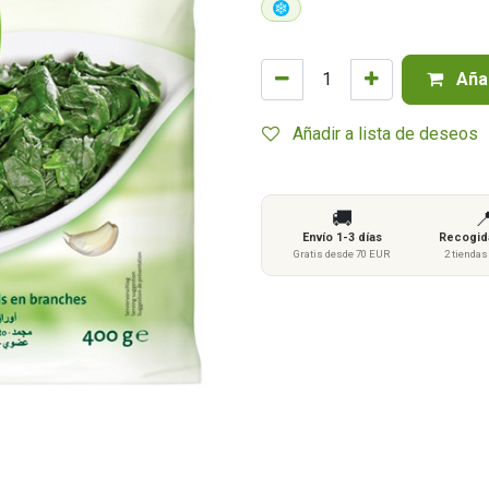
Añad
Añadir a lista de deseos
🚚

Envío 1-3 días
Recogida
Gratis desde 70 EUR
2 tienda