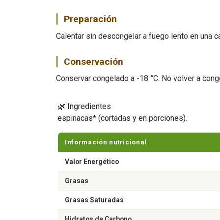
Preparación
Calentar sin descongelar a fuego lento en una c
Conservación
Conservar congelado a -18 °C. No volver a cong
🌿 Ingredientes
espinacas* (cortadas y en porciones).
Información nutricional
Valor Energético
Grasas
Grasas Saturadas
Hidratos de Carbono