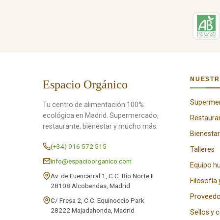
NUESTR
Espacio Orgánico
Superme
Tu centro de alimentación 100%
ecológica en Madrid. Supermercado,
Restaura
restaurante, bienestar y mucho más.
Bienestar
(+34) 916 572 515
Talleres
info@espacioorganico.com
Equipo 
Av. de Fuencarral 1, C.C. Río Norte II
Filosofía 
28108 Alcobendas, Madrid
Proveedo
C/ Fresa 2, C.C. Equinoccio Park
28222 Majadahonda, Madrid
Sellos y 