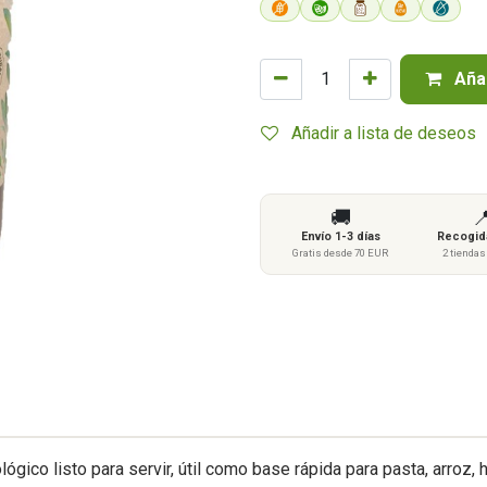
Añad
Añadir a lista de deseos
🚚

Envío 1-3 días
Recogida
Gratis desde 70 EUR
2 tienda
ológico listo para servir, útil como base rápida para pasta, arroz,