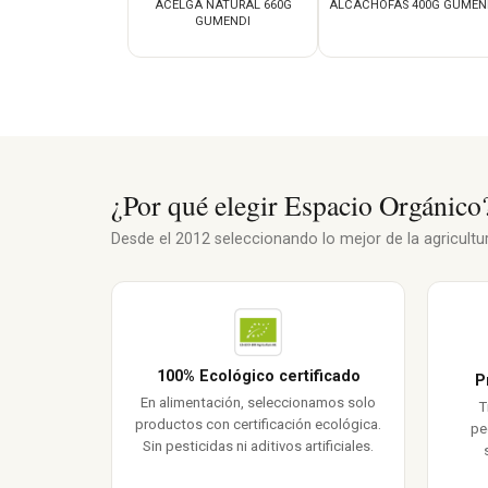
ACELGA NATURAL 660G
ALCACHOFAS 400G GUMEN
GUMENDI
¿Por qué elegir Espacio Orgánico
Desde el 2012 seleccionando lo mejor de la agricultura
100% Ecológico certificado
P
En alimentación, seleccionamos solo
T
productos con certificación ecológica.
pe
Sin pesticidas ni aditivos artificiales.