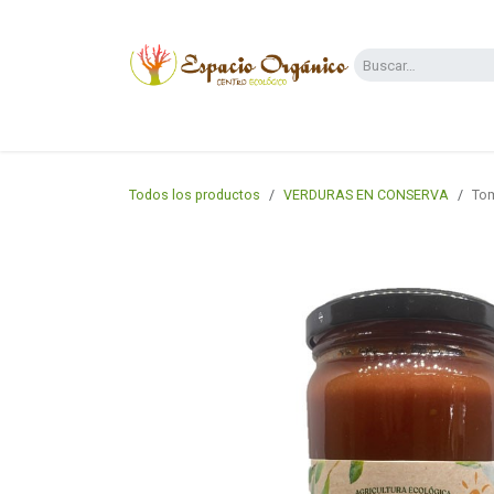
Ir al contenido
Categorías
Supermercado
Dietas y 
Todos los productos
VERDURAS EN CONSERVA
Tom