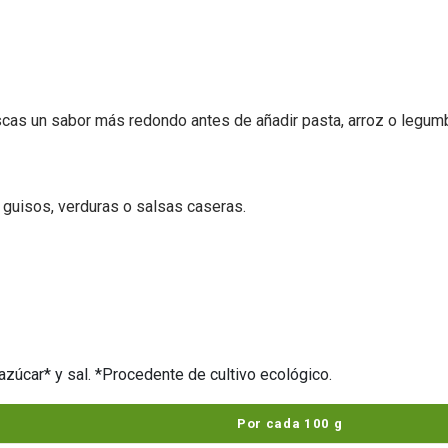
uscas un sabor más redondo antes de añadir pasta, arroz o legum
, guisos, verduras o salsas caseras.
 azúcar* y sal. *Procedente de cultivo ecológico.
Por cada 100 g