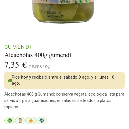
GUMENDI
Alcachofas 400g gumendi
7,35
€
(
18,38
€
/
Kg
)
Pide hoy y recíbelo entre el sábado 8 ago. y el lunes 10
ago.
Alcachofas 400 g Gumendi: conserva vegetal ecológica lista para
servir, útil para guarniciones, ensaladas, salteados o platos
rápidos.