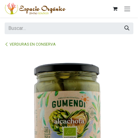
Ir al contenido
VERDURAS EN CONSERVA