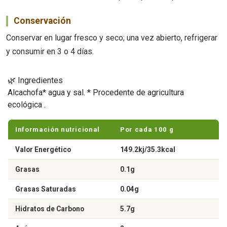
Conservación
Conservar en lugar fresco y seco; una vez abierto, refrigerar
y consumir en 3 o 4 días.
🌿 Ingredientes
Alcachofa* agua y sal. * Procedente de agricultura
ecológica .
Información nutricional
Por cada 100 g
Valor Energético
149.2kj/35.3kcal
Grasas
0.1g
Grasas Saturadas
0.04g
Hidratos de Carbono
5.7g