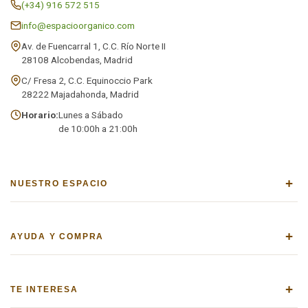
(+34) 916 572 515
info@espacioorganico.com
Av. de Fuencarral 1, C.C. Río Norte II
28108 Alcobendas, Madrid
C/ Fresa 2, C.C. Equinoccio Park
28222 Majadahonda, Madrid
Horario:
Lunes a Sábado
de 10:00h a 21:00h
+
NUESTRO ESPACIO
+
AYUDA Y COMPRA
+
TE INTERESA